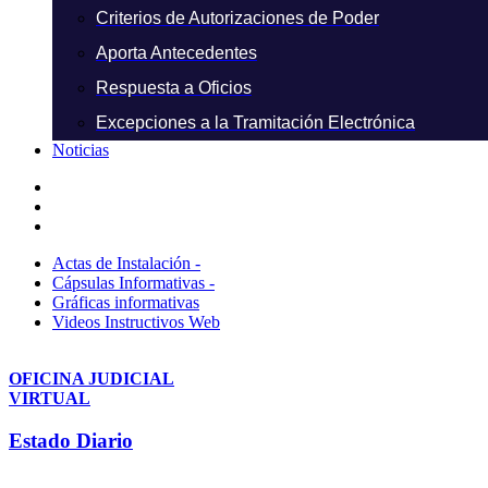
Criterios de Autorizaciones de Poder
Aporta Antecedentes
Respuesta a Oficios
Excepciones a la Tramitación Electrónica
Noticias
Actas de Instalación -
Cápsulas Informativas -
Gráficas informativas
Videos Instructivos Web
OFICINA JUDICIAL
VIRTUAL
Estado Diario