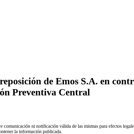
eposición de Emos S.A. en contr
ión Preventiva Central
uye comunicación ni notificación válida de las mismas para efectos lega
ontener la información publicada.