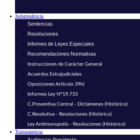
Jurisprudencia
Sentencias
Resoluciones
Informes de Leyes Especiales
Recomendaciones Normativas
Instrucciones de Carácter General
Acuerdos Extrajudiciales
Oposiciones Artículo 39h)
Informes Ley N°19.733
C.Preventiva Central - Dictámenes (Histórico)
C.Resolutiva - Resoluciones (Histórico)
Ley Antimonopolio - Resoluciones (Histórico)
Transparencia
Audiencias Presidente