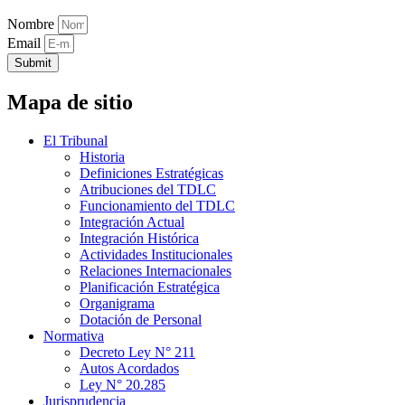
Nombre
Email
Submit
Mapa de sitio
El Tribunal
Historia
Definiciones Estratégicas
Atribuciones del TDLC
Funcionamiento del TDLC
Integración Actual
Integración Histórica
Actividades Institucionales
Relaciones Internacionales
Planificación Estratégica
Organigrama
Dotación de Personal
Normativa
Decreto Ley N° 211
Autos Acordados
Ley N° 20.285
Jurisprudencia