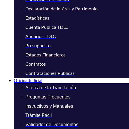
Declaración de Intéres y Patrimonio
Estadísticas
Cuenta Pública TDLC
Anuarios TDLC
Presupuesto
Estados Financieros
Contratos
Contrataciones Públicas
Oficina Judicial
Acerca de la Tramitación
Preguntas Frecuentes
Instructivos y Manuales
Trámite Fácil
Validador de Documentos