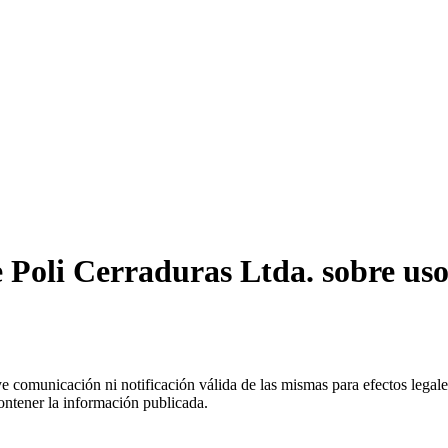
Poli Cerraduras Ltda. sobre uso 
uye comunicación ni notificación válida de las mismas para efectos lega
ontener la información publicada.