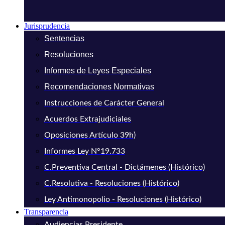
Jurisprudencia
Sentencias
Resoluciones
Informes de Leyes Especiales
Recomendaciones Normativas
Instrucciones de Carácter General
Acuerdos Extrajudiciales
Oposiciones Artículo 39h)
Informes Ley N°19.733
C.Preventiva Central - Dictámenes (Histórico)
C.Resolutiva - Resoluciones (Histórico)
Ley Antimonopolio - Resoluciones (Histórico)
Transparencia
Audiencias Presidente