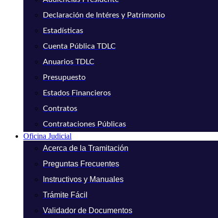
Declaración de Intéres y Patrimonio
Estadísticas
Cuenta Pública TDLC
Anuarios TDLC
Presupuesto
Estados Financieros
Contratos
Contrataciones Públicas
Oficina Judicial
Acerca de la Tramitación
Preguntas Frecuentes
Instructivos y Manuales
Trámite Fácil
Validador de Documentos