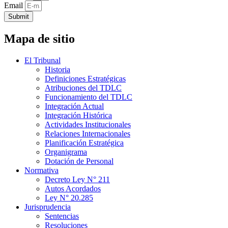
Email
Submit
Mapa de sitio
El Tribunal
Historia
Definiciones Estratégicas
Atribuciones del TDLC
Funcionamiento del TDLC
Integración Actual
Integración Histórica
Actividades Institucionales
Relaciones Internacionales
Planificación Estratégica
Organigrama
Dotación de Personal
Normativa
Decreto Ley N° 211
Autos Acordados
Ley N° 20.285
Jurisprudencia
Sentencias
Resoluciones