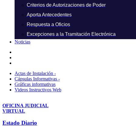
Criterios de Autorizaciones de Poder
Aporta Antecedentes
Respuesta a Oficios
Excepciones a la Tramitación Electrónica
Noticias
Actas de Instalación -
Cápsulas Informativas -
Gráficas informativas
Videos Instructivos Web
OFICINA JUDICIAL
VIRTUAL
Estado Diario