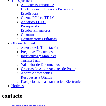
Transparencia
Audiencias Presidente
Declaración de Interés y Patrimonio
Estadísticas
Cuenta Pública TDLC
Anuarios TDLC
Presupuesto
Estados Financieros
Contratos
Contrataciones Públicas
Oficina Judicial
Acerca de la Tramitación
Preguntas Frecuentes
Instructivos y Manuales
Tramite Fácil
Validador de Documentos
Criterios de Autorizaciones de Poder
Aporta Antecedentes
Respuestas a Oficios
Excepciones a la Tramitación Electrónica
Noticias
contacto
oficinadepartes@tdlc.cl