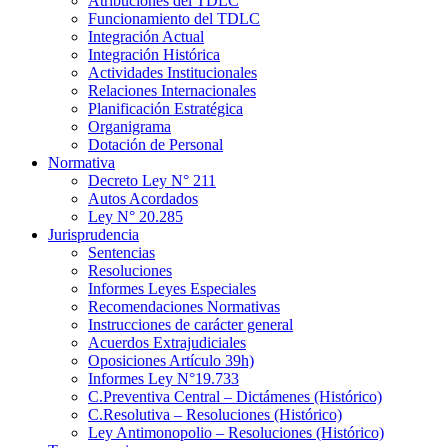
Atribuciones del TDLC
Funcionamiento del TDLC
Integración Actual
Integración Histórica
Actividades Institucionales
Relaciones Internacionales
Planificación Estratégica
Organigrama
Dotación de Personal
Normativa
Decreto Ley N° 211
Autos Acordados
Ley N° 20.285
Jurisprudencia
Sentencias
Resoluciones
Informes Leyes Especiales
Recomendaciones Normativas
Instrucciones de carácter general
Acuerdos Extrajudiciales
Oposiciones Artículo 39h)
Informes Ley N°19.733
C.Preventiva Central – Dictámenes (Histórico)
C.Resolutiva – Resoluciones (Histórico)
Ley Antimonopolio – Resoluciones (Histórico)