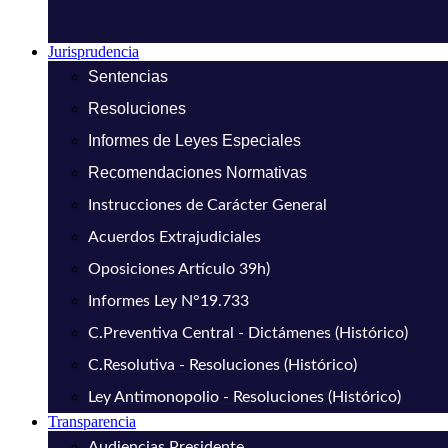
Jurisprudencia
Sentencias
Resoluciones
Informes de Leyes Especiales
Recomendaciones Normativas
Instrucciones de Carácter General
Acuerdos Extrajudiciales
Oposiciones Artículo 39h)
Informes Ley N°19.733
C.Preventiva Central - Dictámenes (Histórico)
C.Resolutiva - Resoluciones (Histórico)
Ley Antimonopolio - Resoluciones (Histórico)
Transparencia
Audiencias Presidente