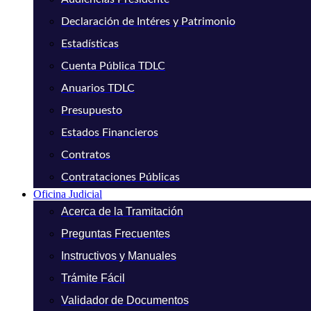
Declaración de Intéres y Patrimonio
Estadísticas
Cuenta Pública TDLC
Anuarios TDLC
Presupuesto
Estados Financieros
Contratos
Contrataciones Públicas
Oficina Judicial
Acerca de la Tramitación
Preguntas Frecuentes
Instructivos y Manuales
Trámite Fácil
Validador de Documentos