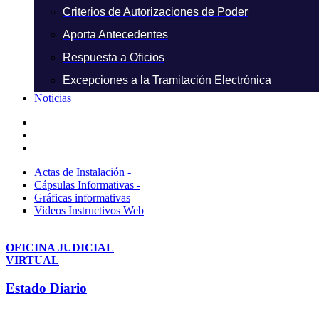
Criterios de Autorizaciones de Poder
Aporta Antecedentes
Respuesta a Oficios
Excepciones a la Tramitación Electrónica
Noticias
Actas de Instalación -
Cápsulas Informativas -
Gráficas informativas
Videos Instructivos Web
OFICINA JUDICIAL
VIRTUAL
Estado Diario