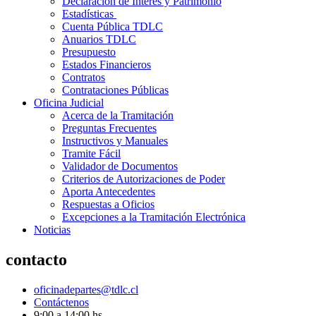
Declaración de Interés y Patrimonio
Estadísticas
Cuenta Pública TDLC
Anuarios TDLC
Presupuesto
Estados Financieros
Contratos
Contrataciones Públicas
Oficina Judicial
Acerca de la Tramitación
Preguntas Frecuentes
Instructivos y Manuales
Tramite Fácil
Validador de Documentos
Criterios de Autorizaciones de Poder
Aporta Antecedentes
Respuestas a Oficios
Excepciones a la Tramitación Electrónica
Noticias
contacto
oficinadepartes@tdlc.cl
Contáctenos
9:00 a 14:00 hs