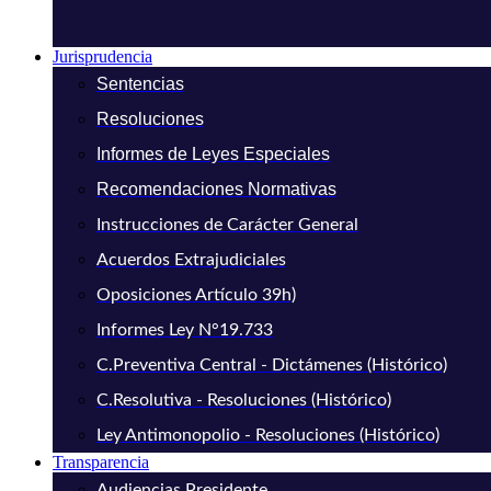
Jurisprudencia
Sentencias
Resoluciones
Informes de Leyes Especiales
Recomendaciones Normativas
Instrucciones de Carácter General
Acuerdos Extrajudiciales
Oposiciones Artículo 39h)
Informes Ley N°19.733
C.Preventiva Central - Dictámenes (Histórico)
C.Resolutiva - Resoluciones (Histórico)
Ley Antimonopolio - Resoluciones (Histórico)
Transparencia
Audiencias Presidente