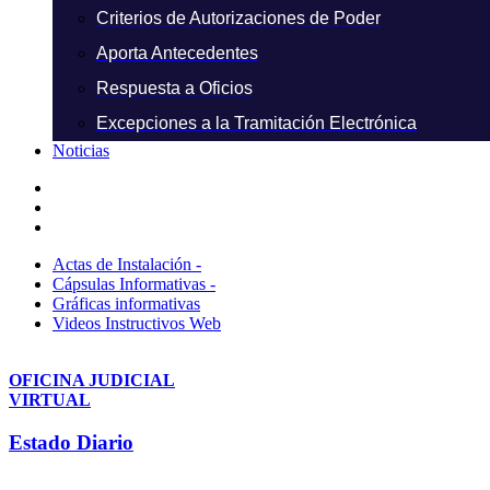
Criterios de Autorizaciones de Poder
Aporta Antecedentes
Respuesta a Oficios
Excepciones a la Tramitación Electrónica
Noticias
Actas de Instalación -
Cápsulas Informativas -
Gráficas informativas
Videos Instructivos Web
OFICINA JUDICIAL
VIRTUAL
Estado Diario