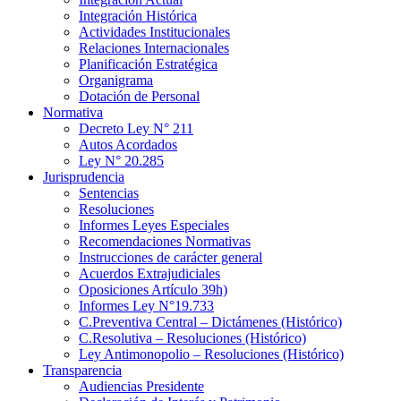
Integración Histórica
Actividades Institucionales
Relaciones Internacionales
Planificación Estratégica
Organigrama
Dotación de Personal
Normativa
Decreto Ley N° 211
Autos Acordados
Ley N° 20.285
Jurisprudencia
Sentencias
Resoluciones
Informes Leyes Especiales
Recomendaciones Normativas
Instrucciones de carácter general
Acuerdos Extrajudiciales
Oposiciones Artículo 39h)
Informes Ley N°19.733
C.Preventiva Central – Dictámenes (Histórico)
C.Resolutiva – Resoluciones (Histórico)
Ley Antimonopolio – Resoluciones (Histórico)
Transparencia
Audiencias Presidente