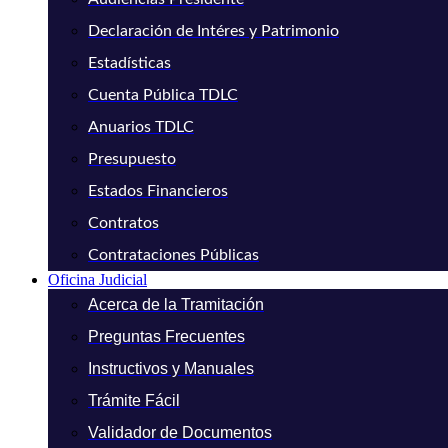
Declaración de Intéres y Patrimonio
Estadísticas
Cuenta Pública TDLC
Anuarios TDLC
Presupuesto
Estados Financieros
Contratos
Contrataciones Públicas
Oficina Judicial
Acerca de la Tramitación
Preguntas Frecuentes
Instructivos y Manuales
Trámite Fácil
Validador de Documentos