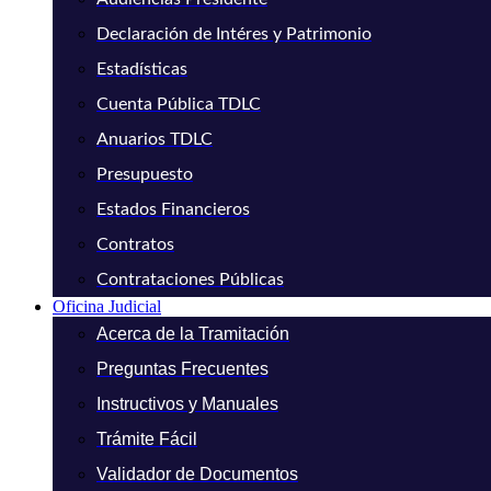
Declaración de Intéres y Patrimonio
Estadísticas
Cuenta Pública TDLC
Anuarios TDLC
Presupuesto
Estados Financieros
Contratos
Contrataciones Públicas
Oficina Judicial
Acerca de la Tramitación
Preguntas Frecuentes
Instructivos y Manuales
Trámite Fácil
Validador de Documentos