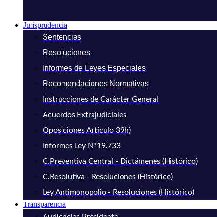
Jurisprudencia
Sentencias
Resoluciones
Informes de Leyes Especiales
Recomendaciones Normativas
Instrucciones de Carácter General
Acuerdos Extrajudiciales
Oposiciones Artículo 39h)
Informes Ley N°19.733
C.Preventiva Central - Dictámenes (Histórico)
C.Resolutiva - Resoluciones (Histórico)
Ley Antimonopolio - Resoluciones (Histórico)
Transparencia
Audiencias Presidente