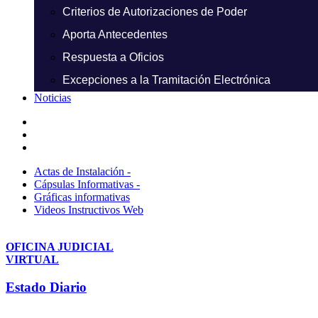
Criterios de Autorizaciones de Poder
Aporta Antecedentes
Respuesta a Oficios
Excepciones a la Tramitación Electrónica
Noticias
Actas de Instalación -
Cápsulas Informativas -
Gráficas informativas
Videos Instructivos Web
OFICINA JUDICIAL
VIRTUAL
Estado Diario