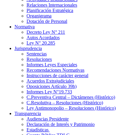
Relaciones Internacionales
Planificación Estratégica
Organigrama
Dotación de Personal
Normativa
Decreto Ley N° 211
Autos Acordados
Ley N° 20.285
Jurisprudencia
Sentencias
Resoluciones
Informes Leyes Especiales
Recomendaciones Normativas
Instrucciones de carácter general
Acuerdos Extrajudiciales
Oposiciones Artículo 39h)
Informes Ley N°19.733
C.Preventiva Central – Dictámenes (Histórico)
C.Resolutiva – Resoluciones (Histórico)
Ley Antimonopolio – Resoluciones (Histórico)
Transparencia
Audiencias Presidente
Declaración de Interés y Patrimonio
Estadísticas