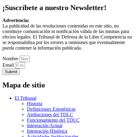
¡Suscríbete a nuestro Newsletter!
Advertencia:
La publicidad de las resoluciones contenidas en este sitio, no
constituye comunicación ni notificación válida de las mismas para
efectos legales. El Tribunal de Defensa de la Libre Competencia no
se responsabiliza por los errores u omisiones que eventualmente
pueda contener la información publicada.
Nombre
Email
Submit
Mapa de sitio
El Tribunal
Historia
Definiciones Estratégicas
Atribuciones del TDLC
Funcionamiento del TDLC
Integración Actual
Integración Histórica
Actividades Institucionales