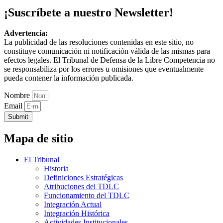
¡Suscríbete a nuestro Newsletter!
Advertencia:
La publicidad de las resoluciones contenidas en este sitio, no
constituye comunicación ni notificación válida de las mismas para
efectos legales. El Tribunal de Defensa de la Libre Competencia no
se responsabiliza por los errores u omisiones que eventualmente
pueda contener la información publicada.
Nombre
Email
Submit
Mapa de sitio
El Tribunal
Historia
Definiciones Estratégicas
Atribuciones del TDLC
Funcionamiento del TDLC
Integración Actual
Integración Histórica
Actividades Institucionales