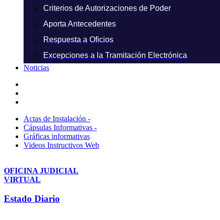
Criterios de Autorizaciones de Poder
Aporta Antecedentes
Respuesta a Oficios
Excepciones a la Tramitación Electrónica
Noticias
Actas de Instalación -
Cápsulas Informativas -
Gráficas informativas
Videos Instructivos Web
OFICINA JUDICIAL
VIRTUAL
Estado Diario