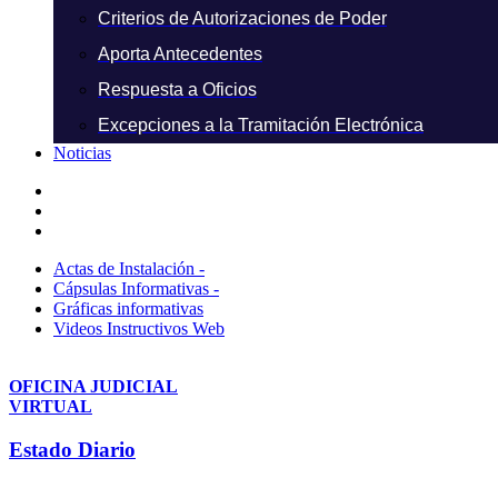
Criterios de Autorizaciones de Poder
Aporta Antecedentes
Respuesta a Oficios
Excepciones a la Tramitación Electrónica
Noticias
Actas de Instalación -
Cápsulas Informativas -
Gráficas informativas
Videos Instructivos Web
OFICINA JUDICIAL
VIRTUAL
Estado Diario