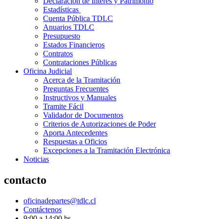
Declaración de Interés y Patrimonio
Estadísticas
Cuenta Pública TDLC
Anuarios TDLC
Presupuesto
Estados Financieros
Contratos
Contrataciones Públicas
Oficina Judicial
Acerca de la Tramitación
Preguntas Frecuentes
Instructivos y Manuales
Tramite Fácil
Validador de Documentos
Criterios de Autorizaciones de Poder
Aporta Antecedentes
Respuestas a Oficios
Excepciones a la Tramitación Electrónica
Noticias
contacto
oficinadepartes@tdlc.cl
Contáctenos
9:00 a 14:00 hs