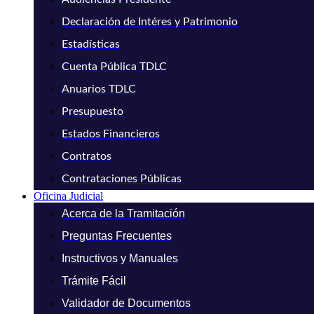
Declaración de Intéres y Patrimonio
Estadísticas
Cuenta Pública TDLC
Anuarios TDLC
Presupuesto
Estados Financieros
Contratos
Contrataciones Públicas
Oficina Judicial
Acerca de la Tramitación
Preguntas Frecuentes
Instructivos y Manuales
Trámite Fácil
Validador de Documentos