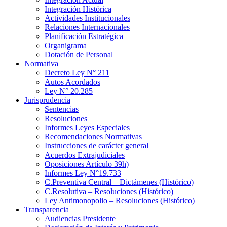
Integración Histórica
Actividades Institucionales
Relaciones Internacionales
Planificación Estratégica
Organigrama
Dotación de Personal
Normativa
Decreto Ley N° 211
Autos Acordados
Ley N° 20.285
Jurisprudencia
Sentencias
Resoluciones
Informes Leyes Especiales
Recomendaciones Normativas
Instrucciones de carácter general
Acuerdos Extrajudiciales
Oposiciones Artículo 39h)
Informes Ley N°19.733
C.Preventiva Central – Dictámenes (Histórico)
C.Resolutiva – Resoluciones (Histórico)
Ley Antimonopolio – Resoluciones (Histórico)
Transparencia
Audiencias Presidente