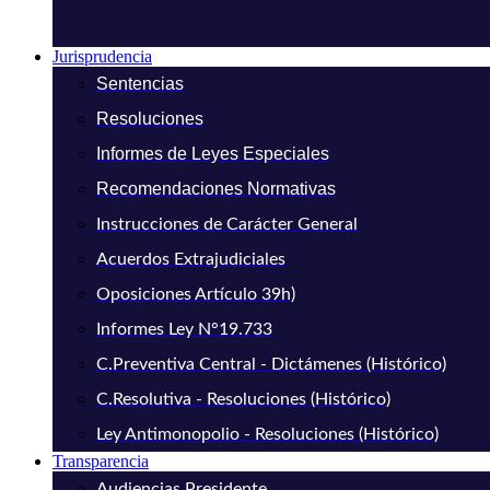
Jurisprudencia
Sentencias
Resoluciones
Informes de Leyes Especiales
Recomendaciones Normativas
Instrucciones de Carácter General
Acuerdos Extrajudiciales
Oposiciones Artículo 39h)
Informes Ley N°19.733
C.Preventiva Central - Dictámenes (Histórico)
C.Resolutiva - Resoluciones (Histórico)
Ley Antimonopolio - Resoluciones (Histórico)
Transparencia
Audiencias Presidente