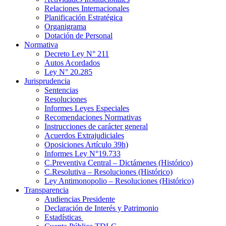
Relaciones Internacionales
Planificación Estratégica
Organigrama
Dotación de Personal
Normativa
Decreto Ley N° 211
Autos Acordados
Ley N° 20.285
Jurisprudencia
Sentencias
Resoluciones
Informes Leyes Especiales
Recomendaciones Normativas
Instrucciones de carácter general
Acuerdos Extrajudiciales
Oposiciones Artículo 39h)
Informes Ley N°19.733
C.Preventiva Central – Dictámenes (Histórico)
C.Resolutiva – Resoluciones (Histórico)
Ley Antimonopolio – Resoluciones (Histórico)
Transparencia
Audiencias Presidente
Declaración de Interés y Patrimonio
Estadísticas