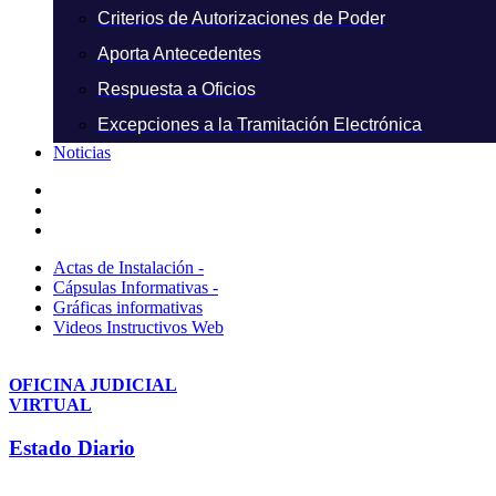
Criterios de Autorizaciones de Poder
Aporta Antecedentes
Respuesta a Oficios
Excepciones a la Tramitación Electrónica
Noticias
Actas de Instalación -
Cápsulas Informativas -
Gráficas informativas
Videos Instructivos Web
OFICINA JUDICIAL
VIRTUAL
Estado Diario