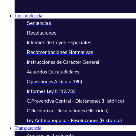
Jurisprudencia
Sentencias
Resoluciones
Informes de Leyes Especiales
Recomendaciones Normativas
Instrucciones de Carácter General
Acuerdos Extrajudiciales
Oposiciones Artículo 39h)
Informes Ley N°19.733
C.Preventiva Central - Dictámenes (Histórico)
C.Resolutiva - Resoluciones (Histórico)
Ley Antimonopolio - Resoluciones (Histórico)
Transparencia
Audiencias Presidente