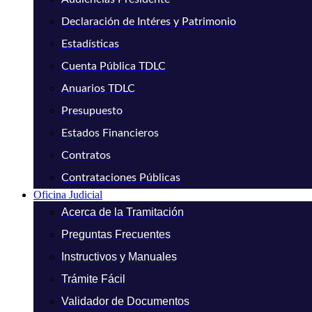
Declaración de Intéres y Patrimonio
Estadísticas
Cuenta Pública TDLC
Anuarios TDLC
Presupuesto
Estados Financieros
Contratos
Contrataciones Públicas
Oficina Judicial
Acerca de la Tramitación
Preguntas Frecuentes
Instructivos y Manuales
Trámite Fácil
Validador de Documentos