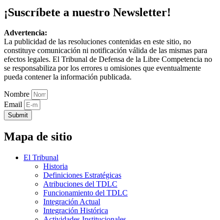
¡Suscríbete a nuestro Newsletter!
Advertencia:
La publicidad de las resoluciones contenidas en este sitio, no
constituye comunicación ni notificación válida de las mismas para
efectos legales. El Tribunal de Defensa de la Libre Competencia no
se responsabiliza por los errores u omisiones que eventualmente
pueda contener la información publicada.
Nombre
Email
Submit
Mapa de sitio
El Tribunal
Historia
Definiciones Estratégicas
Atribuciones del TDLC
Funcionamiento del TDLC
Integración Actual
Integración Histórica
Actividades Institucionales