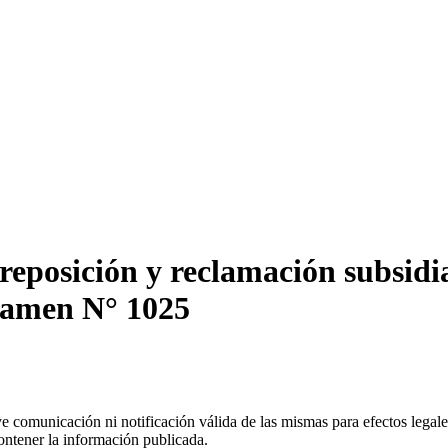
reposición y reclamación subsidi
ctamen N° 1025
uye comunicación ni notificación válida de las mismas para efectos lega
ontener la información publicada.