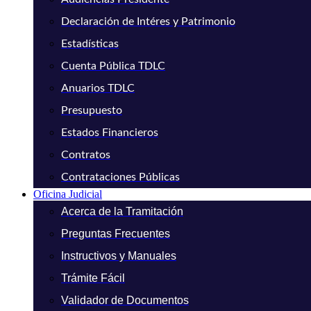
Declaración de Intéres y Patrimonio
Estadísticas
Cuenta Pública TDLC
Anuarios TDLC
Presupuesto
Estados Financieros
Contratos
Contrataciones Públicas
Oficina Judicial
Acerca de la Tramitación
Preguntas Frecuentes
Instructivos y Manuales
Trámite Fácil
Validador de Documentos