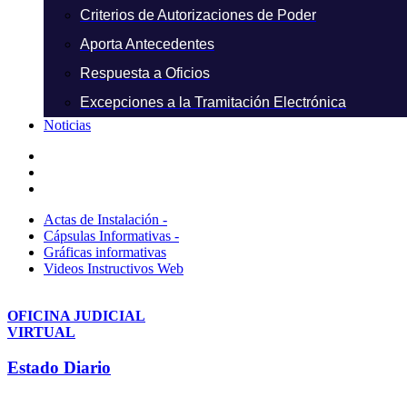
Criterios de Autorizaciones de Poder
Aporta Antecedentes
Respuesta a Oficios
Excepciones a la Tramitación Electrónica
Noticias
Actas de Instalación -
Cápsulas Informativas -
Gráficas informativas
Videos Instructivos Web
OFICINA JUDICIAL
VIRTUAL
Estado Diario