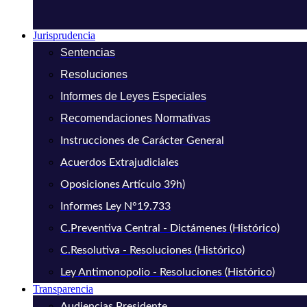
Jurisprudencia
Sentencias
Resoluciones
Informes de Leyes Especiales
Recomendaciones Normativas
Instrucciones de Carácter General
Acuerdos Extrajudiciales
Oposiciones Artículo 39h)
Informes Ley N°19.733
C.Preventiva Central - Dictámenes (Histórico)
C.Resolutiva - Resoluciones (Histórico)
Ley Antimonopolio - Resoluciones (Histórico)
Transparencia
Audiencias Presidente