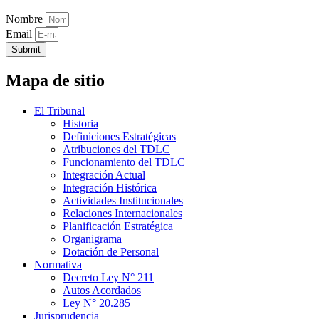
Nombre
Email
Submit
Mapa de sitio
El Tribunal
Historia
Definiciones Estratégicas
Atribuciones del TDLC
Funcionamiento del TDLC
Integración Actual
Integración Histórica
Actividades Institucionales
Relaciones Internacionales
Planificación Estratégica
Organigrama
Dotación de Personal
Normativa
Decreto Ley N° 211
Autos Acordados
Ley N° 20.285
Jurisprudencia