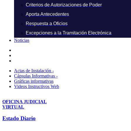
Criterios de Autorizaciones de Poder
Aporta Antecedentes
Respuesta a Oficios
Excepciones a la Tramitación Electrónica
Noticias
Actas de Instalación -
Cápsulas Informativas -
Gráficas informativas
Videos Instructivos Web
OFICINA JUDICIAL
VIRTUAL
Estado Diario