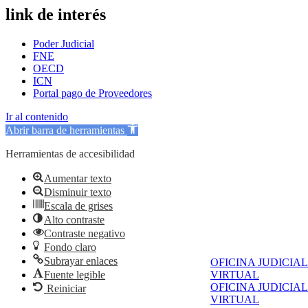
link de interés
Poder Judicial
FNE
OECD
ICN
Portal pago de Proveedores
Ir al contenido
Abrir barra de herramientas
Herramientas de accesibilidad
Aumentar texto
Disminuir texto
Escala de grises
Alto contraste
Contraste negativo
Fondo claro
Subrayar enlaces
OFICINA JUDICIAL
Fuente legible
VIRTUAL
OFICINA JUDICIAL
Reiniciar
VIRTUAL