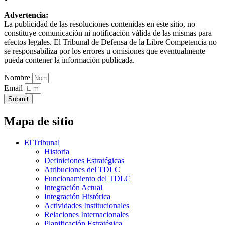
Advertencia:
La publicidad de las resoluciones contenidas en este sitio, no
constituye comunicación ni notificación válida de las mismas para
efectos legales. El Tribunal de Defensa de la Libre Competencia no
se responsabiliza por los errores u omisiones que eventualmente
pueda contener la información publicada.
Nombre
Email
Submit
Mapa de sitio
El Tribunal
Historia
Definiciones Estratégicas
Atribuciones del TDLC
Funcionamiento del TDLC
Integración Actual
Integración Histórica
Actividades Institucionales
Relaciones Internacionales
Planificación Estratégica