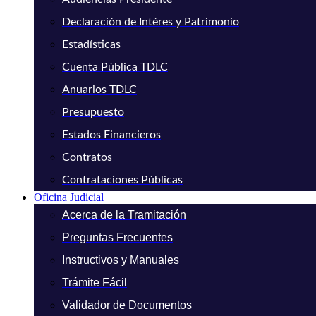
Declaración de Intéres y Patrimonio
Estadísticas
Cuenta Pública TDLC
Anuarios TDLC
Presupuesto
Estados Financieros
Contratos
Contrataciones Públicas
Oficina Judicial
Acerca de la Tramitación
Preguntas Frecuentes
Instructivos y Manuales
Trámite Fácil
Validador de Documentos