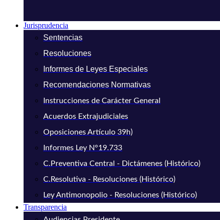
Jurisprudencia
Sentencias
Resoluciones
Informes de Leyes Especiales
Recomendaciones Normativas
Instrucciones de Carácter General
Acuerdos Extrajudiciales
Oposiciones Artículo 39h)
Informes Ley N°19.733
C.Preventiva Central - Dictámenes (Histórico)
C.Resolutiva - Resoluciones (Histórico)
Ley Antimonopolio - Resoluciones (Histórico)
Transparencia
Audiencias Presidente