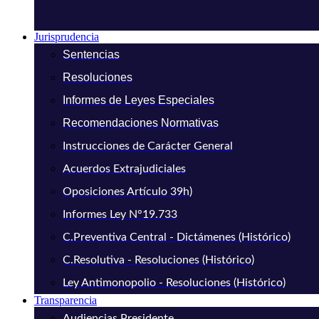
Jurisprudencia
Sentencias
Resoluciones
Informes de Leyes Especiales
Recomendaciones Normativas
Instrucciones de Carácter General
Acuerdos Extrajudiciales
Oposiciones Artículo 39h)
Informes Ley N°19.733
C.Preventiva Central - Dictámenes (Histórico)
C.Resolutiva - Resoluciones (Histórico)
Ley Antimonopolio - Resoluciones (Histórico)
Transparencia
Audiencias Presidente