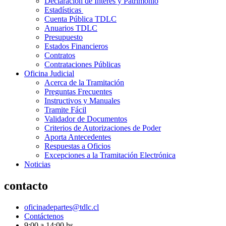
Declaración de Interés y Patrimonio
Estadísticas
Cuenta Pública TDLC
Anuarios TDLC
Presupuesto
Estados Financieros
Contratos
Contrataciones Públicas
Oficina Judicial
Acerca de la Tramitación
Preguntas Frecuentes
Instructivos y Manuales
Tramite Fácil
Validador de Documentos
Criterios de Autorizaciones de Poder
Aporta Antecedentes
Respuestas a Oficios
Excepciones a la Tramitación Electrónica
Noticias
contacto
oficinadepartes@tdlc.cl
Contáctenos
9:00 a 14:00 hs