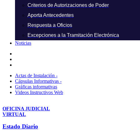
Criterios de Autorizaciones de Poder
Aporta Antecedentes
Respuesta a Oficios
Excepciones a la Tramitación Electrónica
Noticias
Actas de Instalación -
Cápsulas Informativas -
Gráficas informativas
Videos Instructivos Web
OFICINA JUDICIAL
VIRTUAL
Estado Diario