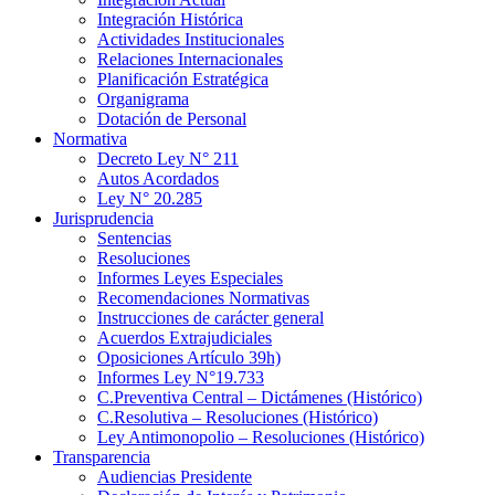
Integración Histórica
Actividades Institucionales
Relaciones Internacionales
Planificación Estratégica
Organigrama
Dotación de Personal
Normativa
Decreto Ley N° 211
Autos Acordados
Ley N° 20.285
Jurisprudencia
Sentencias
Resoluciones
Informes Leyes Especiales
Recomendaciones Normativas
Instrucciones de carácter general
Acuerdos Extrajudiciales
Oposiciones Artículo 39h)
Informes Ley N°19.733
C.Preventiva Central – Dictámenes (Histórico)
C.Resolutiva – Resoluciones (Histórico)
Ley Antimonopolio – Resoluciones (Histórico)
Transparencia
Audiencias Presidente