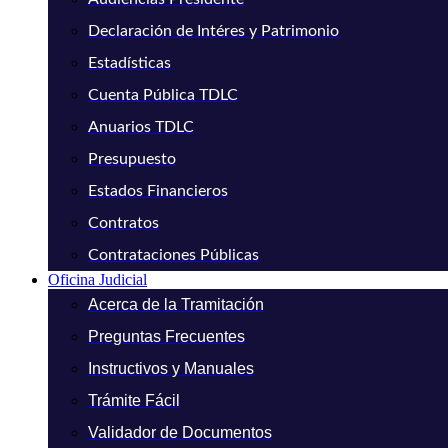
Declaración de Intéres y Patrimonio
Estadísticas
Cuenta Pública TDLC
Anuarios TDLC
Presupuesto
Estados Financieros
Contratos
Contrataciones Públicas
Oficina Judicial
Acerca de la Tramitación
Preguntas Frecuentes
Instructivos y Manuales
Trámite Fácil
Validador de Documentos