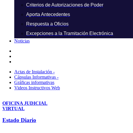
Criterios de Autorizaciones de Poder
Aporta Antecedentes
Respuesta a Oficios
Excepciones a la Tramitación Electrónica
Noticias
Actas de Instalación -
Cápsulas Informativas -
Gráficas informativas
Videos Instructivos Web
OFICINA JUDICIAL
VIRTUAL
Estado Diario