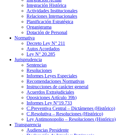
Integración Histórica
Actividades Institucionales
Relaciones Internacionales
Planificación Estratégica
Organigrama
Dotación de Personal
Normativa
Decreto Ley N° 211
Autos Acordados
Ley N° 20.285
Jurisprudencia
Sentencias
Resoluciones
Informes Leyes Especiales
Recomendaciones Normativas
Instrucciones de carácter general
Acuerdos Extrajudiciales
Oposiciones Artículo 39h)
Informes Ley N°19.733
C.Preventiva Central – Dictámenes (Histórico)
C.Resolutiva – Resoluciones (Histórico)
Ley Antimonopolio – Resoluciones (Histórico)
Transparencia
Audiencias Presidente