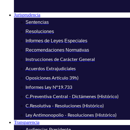
Jurisprudencia
Sentencias
Resoluciones
Informes de Leyes Especiales
Recomendaciones Normativas
Instrucciones de Carácter General
Acuerdos Extrajudiciales
Oposiciones Artículo 39h)
Informes Ley N°19.733
C.Preventiva Central - Dictámenes (Histórico)
C.Resolutiva - Resoluciones (Histórico)
Ley Antimonopolio - Resoluciones (Histórico)
Transparencia
Audiencias Presidente