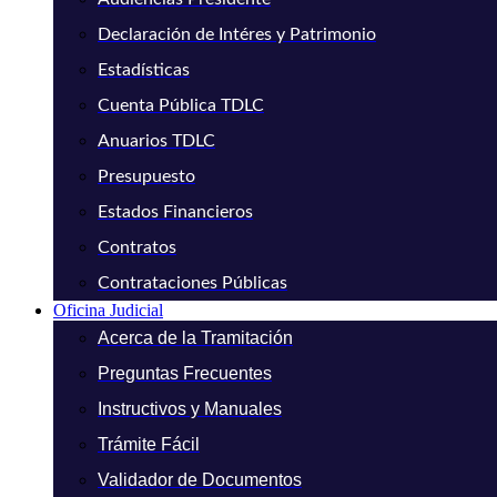
Declaración de Intéres y Patrimonio
Estadísticas
Cuenta Pública TDLC
Anuarios TDLC
Presupuesto
Estados Financieros
Contratos
Contrataciones Públicas
Oficina Judicial
Acerca de la Tramitación
Preguntas Frecuentes
Instructivos y Manuales
Trámite Fácil
Validador de Documentos