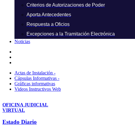
Criterios de Autorizaciones de Poder
Aporta Antecedentes
Respuesta a Oficios
Excepciones a la Tramitación Electrónica
Noticias
Actas de Instalación -
Cápsulas Informativas -
Gráficas informativas
Videos Instructivos Web
OFICINA JUDICIAL
VIRTUAL
Estado Diario