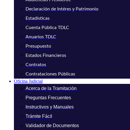
Declaración de Intéres y Patrimonio
Estadísticas
Cuenta Pública TDLC
Anuarios TDLC
Presupuesto
Estados Financieros
Contratos
Contrataciones Públicas
Oficina Judicial
Acerca de la Tramitación
Preguntas Frecuentes
Instructivos y Manuales
Trámite Fácil
Validador de Documentos