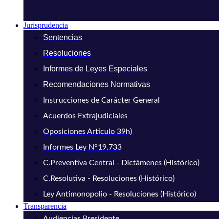
Jurisprudencia
Sentencias
Resoluciones
Informes de Leyes Especiales
Recomendaciones Normativas
Instrucciones de Carácter General
Acuerdos Extrajudiciales
Oposiciones Artículo 39h)
Informes Ley N°19.733
C.Preventiva Central - Dictámenes (Histórico)
C.Resolutiva - Resoluciones (Histórico)
Ley Antimonopolio - Resoluciones (Histórico)
Transparencia
Audiencias Presidente