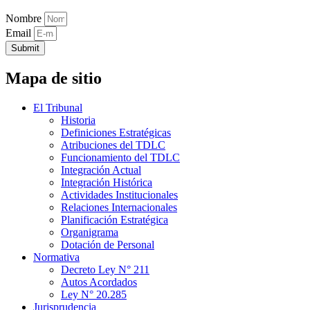
Nombre
Email
Submit
Mapa de sitio
El Tribunal
Historia
Definiciones Estratégicas
Atribuciones del TDLC
Funcionamiento del TDLC
Integración Actual
Integración Histórica
Actividades Institucionales
Relaciones Internacionales
Planificación Estratégica
Organigrama
Dotación de Personal
Normativa
Decreto Ley N° 211
Autos Acordados
Ley N° 20.285
Jurisprudencia