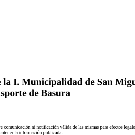
la I. Municipalidad de San Migu
nsporte de Basura
uye comunicación ni notificación válida de las mismas para efectos lega
ontener la información publicada.