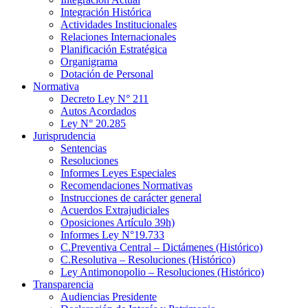
Integración Histórica
Actividades Institucionales
Relaciones Internacionales
Planificación Estratégica
Organigrama
Dotación de Personal
Normativa
Decreto Ley N° 211
Autos Acordados
Ley N° 20.285
Jurisprudencia
Sentencias
Resoluciones
Informes Leyes Especiales
Recomendaciones Normativas
Instrucciones de carácter general
Acuerdos Extrajudiciales
Oposiciones Artículo 39h)
Informes Ley N°19.733
C.Preventiva Central – Dictámenes (Histórico)
C.Resolutiva – Resoluciones (Histórico)
Ley Antimonopolio – Resoluciones (Histórico)
Transparencia
Audiencias Presidente