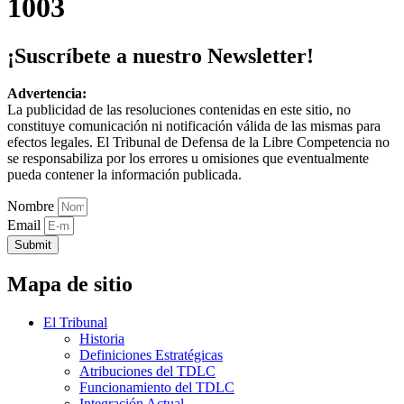
1003
¡Suscríbete a nuestro Newsletter!
Advertencia:
La publicidad de las resoluciones contenidas en este sitio, no
constituye comunicación ni notificación válida de las mismas para
efectos legales. El Tribunal de Defensa de la Libre Competencia no
se responsabiliza por los errores u omisiones que eventualmente
pueda contener la información publicada.
Nombre
Email
Submit
Mapa de sitio
El Tribunal
Historia
Definiciones Estratégicas
Atribuciones del TDLC
Funcionamiento del TDLC
Integración Actual