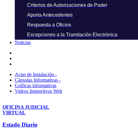
Criterios de Autorizaciones de Poder
Aporta Antecedentes
Respuesta a Oficios
Excepciones a la Tramitación Electrónica
Noticias
Actas de Instalación -
Cápsulas Informativas -
Gráficas informativas
Videos Instructivos Web
OFICINA JUDICIAL
VIRTUAL
Estado Diario