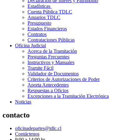
Declaración de Interés y Patrimonio
Estadísticas
Cuenta Pública TDLC
Anuarios TDLC
Presupuesto
Estados Financieros
Contratos
Contrataciones Públicas
Oficina Judicial
Acerca de la Tramitación
Preguntas Frecuentes
Instructivos y Manuales
Tramite Fácil
Validador de Documentos
Criterios de Autorizaciones de Poder
Aporta Antecedentes
Respuestas a Oficios
Excepciones a la Tramitación Electrónica
Noticias
contacto
oficinadepartes@tdlc.cl
Contáctenos
9:00 a 14:00 hs