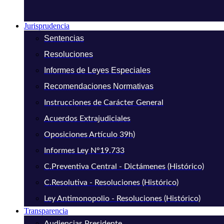
Jurisprudencia
Sentencias
Resoluciones
Informes de Leyes Especiales
Recomendaciones Normativas
Instrucciones de Carácter General
Acuerdos Extrajudiciales
Oposiciones Artículo 39h)
Informes Ley N°19.733
C.Preventiva Central - Dictámenes (Histórico)
C.Resolutiva - Resoluciones (Histórico)
Ley Antimonopolio - Resoluciones (Histórico)
Transparencia
Audiencias Presidente