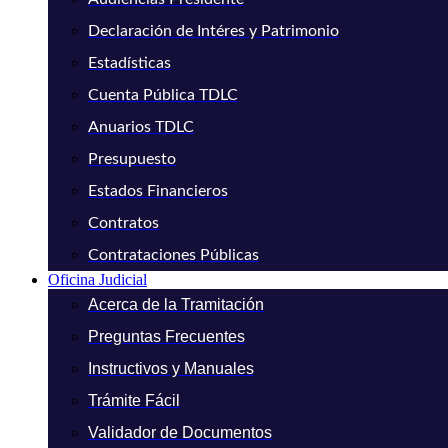
Declaración de Intéres y Patrimonio
Estadísticas
Cuenta Pública TDLC
Anuarios TDLC
Presupuesto
Estados Financieros
Contratos
Contrataciones Públicas
Oficina Judicial
Acerca de la Tramitación
Preguntas Frecuentes
Instructivos y Manuales
Trámite Fácil
Validador de Documentos