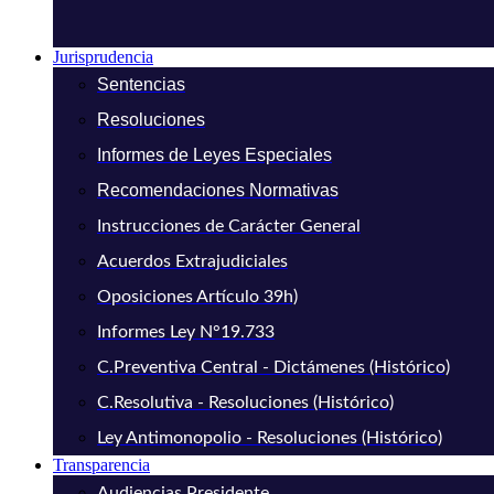
Jurisprudencia
Sentencias
Resoluciones
Informes de Leyes Especiales
Recomendaciones Normativas
Instrucciones de Carácter General
Acuerdos Extrajudiciales
Oposiciones Artículo 39h)
Informes Ley N°19.733
C.Preventiva Central - Dictámenes (Histórico)
C.Resolutiva - Resoluciones (Histórico)
Ley Antimonopolio - Resoluciones (Histórico)
Transparencia
Audiencias Presidente