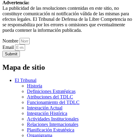
Advertencia:
La publicidad de las resoluciones contenidas en este sitio, no
constituye comunicación ni notificación válida de las mismas para
efectos legales. El Tribunal de Defensa de la Libre Competencia no
se responsabiliza por los errores u omisiones que eventualmente
pueda contener la información publicada.
Nombre
Email
Submit
Mapa de sitio
El Tribunal
Historia
Definiciones Estratégicas
Atribuciones del TDLC
Funcionamiento del TDLC
Integración Actual
Integración Histórica
Actividades Institucionales
Relaciones Internacionales
Planificación Estratégica
Organigrama