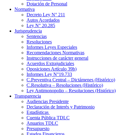
Dotación de Personal
Normativa
Decreto Ley N° 211
Autos Acordados
Ley N° 20.285
Jurisprudencia
Sentencias
Resoluciones
Informes Leyes Especiales
Recomendaciones Normativas
Instrucciones de carácter general
Acuerdos Extrajudiciales
Oposiciones Artículo 39h)
Informes Ley N°19.733
C.Preventiva Central – Dictámenes (Histórico)
C.Resolutiva – Resoluciones (Histórico)
Ley Antimonopolio – Resoluciones (Histórico)
Transparencia
Audiencias Presidente
Declaración de Interés y Patrimonio
Estadísticas
Cuenta Pública TDLC
Anuarios TDLC
Presupuesto
Estados Financieros