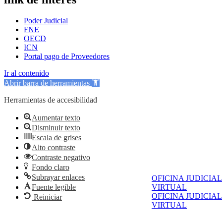
Poder Judicial
FNE
OECD
ICN
Portal pago de Proveedores
Ir al contenido
Abrir barra de herramientas
Herramientas de accesibilidad
Aumentar texto
Disminuir texto
Escala de grises
Alto contraste
Contraste negativo
Fondo claro
Subrayar enlaces
OFICINA JUDICIAL
VIRTUAL
Fuente legible
OFICINA JUDICIAL
Reiniciar
VIRTUAL