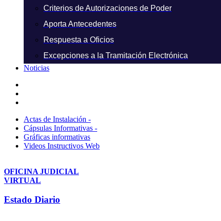
Criterios de Autorizaciones de Poder
Aporta Antecedentes
Respuesta a Oficios
Excepciones a la Tramitación Electrónica
Noticias
Actas de Instalación -
Cápsulas Informativas -
Gráficas informativas
Videos Instructivos Web
OFICINA JUDICIAL
VIRTUAL
Estado Diario