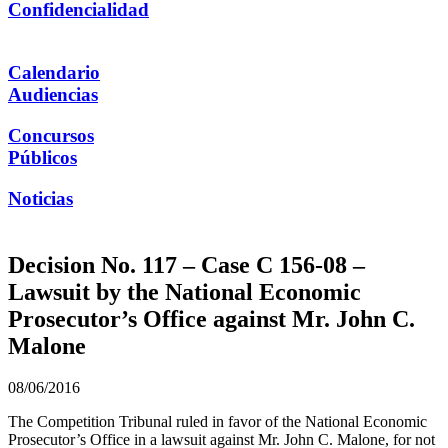
Confidencialidad
Calendario
Audiencias
Concursos
Públicos
Noticias
Decision No. 117 – Case C 156-08 –
Lawsuit by the National Economic
Prosecutor’s Office against Mr. John C.
Malone
08/06/2016
The Competition Tribunal ruled in favor of the National Economic
Prosecutor’s Office in a lawsuit against Mr. John C. Malone, for not