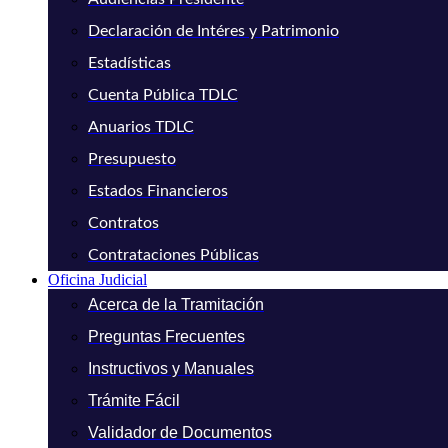
Declaración de Intéres y Patrimonio
Estadísticas
Cuenta Pública TDLC
Anuarios TDLC
Presupuesto
Estados Financieros
Contratos
Contrataciones Públicas
Oficina Judicial
Acerca de la Tramitación
Preguntas Frecuentes
Instructivos y Manuales
Trámite Fácil
Validador de Documentos