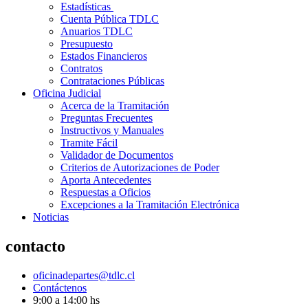
Estadísticas
Cuenta Pública TDLC
Anuarios TDLC
Presupuesto
Estados Financieros
Contratos
Contrataciones Públicas
Oficina Judicial
Acerca de la Tramitación
Preguntas Frecuentes
Instructivos y Manuales
Tramite Fácil
Validador de Documentos
Criterios de Autorizaciones de Poder
Aporta Antecedentes
Respuestas a Oficios
Excepciones a la Tramitación Electrónica
Noticias
contacto
oficinadepartes@tdlc.cl
Contáctenos
9:00 a 14:00 hs