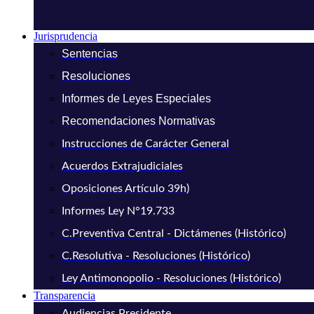
Jurisprudencia
Sentencias
Resoluciones
Informes de Leyes Especiales
Recomendaciones Normativas
Instrucciones de Carácter General
Acuerdos Extrajudiciales
Oposiciones Artículo 39h)
Informes Ley N°19.733
C.Preventiva Central - Dictámenes (Histórico)
C.Resolutiva - Resoluciones (Histórico)
Ley Antimonopolio - Resoluciones (Histórico)
Transparencia
Audiencias Presidente