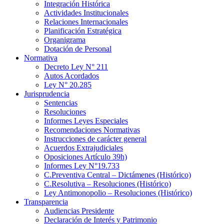
Integración Histórica
Actividades Institucionales
Relaciones Internacionales
Planificación Estratégica
Organigrama
Dotación de Personal
Normativa
Decreto Ley N° 211
Autos Acordados
Ley N° 20.285
Jurisprudencia
Sentencias
Resoluciones
Informes Leyes Especiales
Recomendaciones Normativas
Instrucciones de carácter general
Acuerdos Extrajudiciales
Oposiciones Artículo 39h)
Informes Ley N°19.733
C.Preventiva Central – Dictámenes (Histórico)
C.Resolutiva – Resoluciones (Histórico)
Ley Antimonopolio – Resoluciones (Histórico)
Transparencia
Audiencias Presidente
Declaración de Interés y Patrimonio