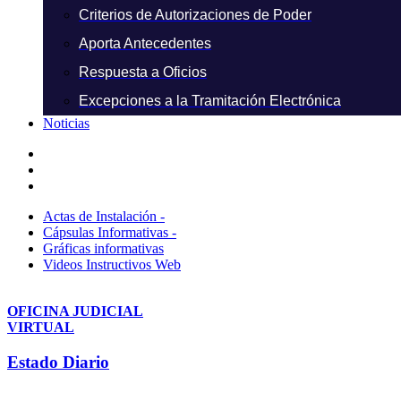
Criterios de Autorizaciones de Poder
Aporta Antecedentes
Respuesta a Oficios
Excepciones a la Tramitación Electrónica
Noticias
Actas de Instalación -
Cápsulas Informativas -
Gráficas informativas
Videos Instructivos Web
OFICINA JUDICIAL
VIRTUAL
Estado Diario