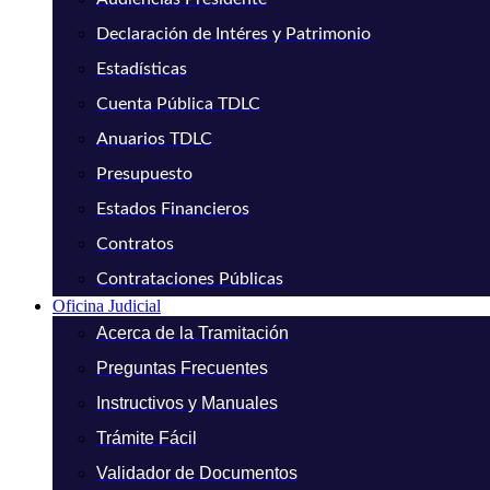
Declaración de Intéres y Patrimonio
Estadísticas
Cuenta Pública TDLC
Anuarios TDLC
Presupuesto
Estados Financieros
Contratos
Contrataciones Públicas
Oficina Judicial
Acerca de la Tramitación
Preguntas Frecuentes
Instructivos y Manuales
Trámite Fácil
Validador de Documentos