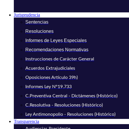
Jurisprudencia
Sentencias
Resoluciones
Informes de Leyes Especiales
Recomendaciones Normativas
Instrucciones de Carácter General
Acuerdos Extrajudiciales
Oposiciones Artículo 39h)
Informes Ley N°19.733
C.Preventiva Central - Dictámenes (Histórico)
C.Resolutiva - Resoluciones (Histórico)
Ley Antimonopolio - Resoluciones (Histórico)
Transparencia
Audiencias Presidente