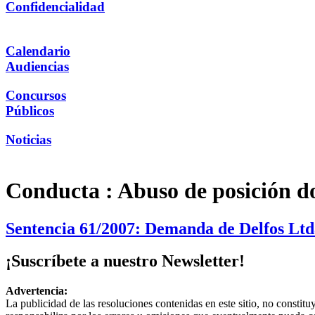
Confidencialidad
Calendario
Audiencias
Concursos
Públicos
Noticias
Conducta :
Abuso de posición d
Sentencia 61/2007: Demanda de Delfos Ltd
¡Suscríbete a nuestro Newsletter!
Advertencia:
La publicidad de las resoluciones contenidas en este sitio, no constit