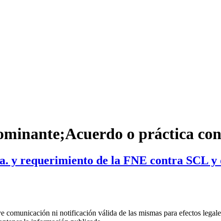
ominante;Acuerdo o práctica co
a. y requerimiento de la FNE contra SCL y 
uye comunicación ni notificación válida de las mismas para efectos lega