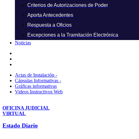
Criterios de Autorizaciones de Poder
Aporta Antecedentes
Respuesta a Oficios
Excepciones a la Tramitación Electrónica
Noticias
Actas de Instalación -
Cápsulas Informativas -
Gráficas informativas
Videos Instructivos Web
OFICINA JUDICIAL
VIRTUAL
Estado Diario