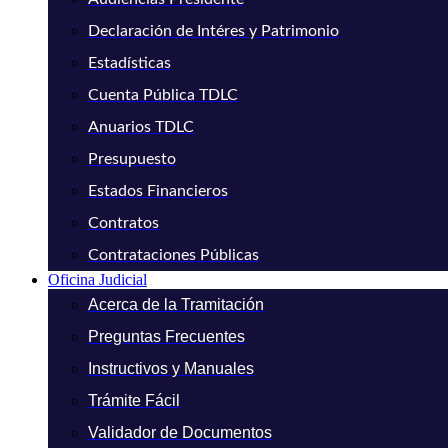
Declaración de Intéres y Patrimonio
Estadísticas
Cuenta Pública TDLC
Anuarios TDLC
Presupuesto
Estados Financieros
Contratos
Contrataciones Públicas
Oficina Judicial
Acerca de la Tramitación
Preguntas Frecuentes
Instructivos y Manuales
Trámite Fácil
Validador de Documentos