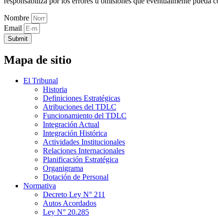
responsabiliza por los errores u omisiones que eventualmente pueda c
Nombre
Email
Submit
Mapa de sitio
El Tribunal
Historia
Definiciones Estratégicas
Atribuciones del TDLC
Funcionamiento del TDLC
Integración Actual
Integración Histórica
Actividades Institucionales
Relaciones Internacionales
Planificación Estratégica
Organigrama
Dotación de Personal
Normativa
Decreto Ley N° 211
Autos Acordados
Ley N° 20.285