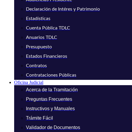
Declaración de Intéres y Patrimonio
Estadísticas
Cuenta Pública TDLC
Anuarios TDLC
Presupuesto
Estados Financieros
Contratos
Contrataciones Públicas
Oficina Judicial
Acerca de la Tramitación
Preguntas Frecuentes
Instructivos y Manuales
Trámite Fácil
Validador de Documentos