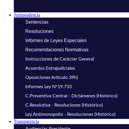
Jurisprudencia
Sentencias
Resoluciones
Informes de Leyes Especiales
Recomendaciones Normativas
Instrucciones de Carácter General
Acuerdos Extrajudiciales
Oposiciones Artículo 39h)
Informes Ley N°19.733
C.Preventiva Central - Dictámenes (Histórico)
C.Resolutiva - Resoluciones (Histórico)
Ley Antimonopolio - Resoluciones (Histórico)
Transparencia
Audiencias Presidente