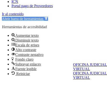
ICN
Portal pago de Proveedores
Ir al contenido
Abrir barra de herramientas
Herramientas de accesibilidad
Aumentar texto
Disminuir texto
Escala de grises
Alto contraste
Contraste negativo
Fondo claro
Subrayar enlaces
OFICINA JUDICIAL
Fuente legible
VIRTUAL
OFICINA JUDICIAL
Reiniciar
VIRTUAL