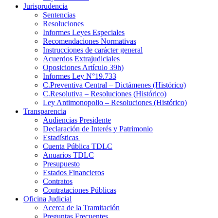
Jurisprudencia
Sentencias
Resoluciones
Informes Leyes Especiales
Recomendaciones Normativas
Instrucciones de carácter general
Acuerdos Extrajudiciales
Oposiciones Artículo 39h)
Informes Ley N°19.733
C.Preventiva Central – Dictámenes (Histórico)
C.Resolutiva – Resoluciones (Histórico)
Ley Antimonopolio – Resoluciones (Histórico)
Transparencia
Audiencias Presidente
Declaración de Interés y Patrimonio
Estadísticas
Cuenta Pública TDLC
Anuarios TDLC
Presupuesto
Estados Financieros
Contratos
Contrataciones Públicas
Oficina Judicial
Acerca de la Tramitación
Preguntas Frecuentes