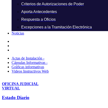
Criterios de Autorizaciones de Poder
Aporta Antecedentes
Respuesta a Oficios
Excepciones a la Tramitación Electrónica
Noticias
Actas de Instalación -
Cápsulas Informativas -
Gráficas informativas
Videos Instructivos Web
OFICINA JUDICIAL
VIRTUAL
Estado Diario