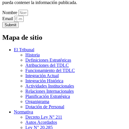
pueda contener la información publicada.
Nombre
Email
Submit
Mapa de sitio
El Tribunal
Historia
Definiciones Estratégicas
Atribuciones del TDLC
Funcionamiento del TDLC
Integración Actual
Integración Histórica
Actividades Institucionales
Relaciones Internacionales
Planificación Estratégica
Organigrama
Dotación de Personal
Normativa
Decreto Ley N° 211
Autos Acordados
Ley N° 20.285