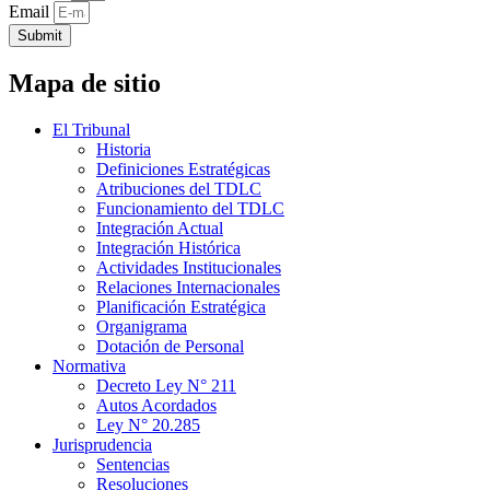
Email
Submit
Mapa de sitio
El Tribunal
Historia
Definiciones Estratégicas
Atribuciones del TDLC
Funcionamiento del TDLC
Integración Actual
Integración Histórica
Actividades Institucionales
Relaciones Internacionales
Planificación Estratégica
Organigrama
Dotación de Personal
Normativa
Decreto Ley N° 211
Autos Acordados
Ley N° 20.285
Jurisprudencia
Sentencias
Resoluciones