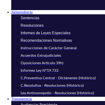
Jurisprudencia
Sentencias
Resoluciones
Informes de Leyes Especiales
Recomendaciones Normativas
Instrucciones de Carácter General
Acuerdos Extrajudiciales
Oposiciones Artículo 39h)
Informes Ley N°19.733
C.Preventiva Central - Dictámenes (Histórico)
C.Resolutiva - Resoluciones (Histórico)
Ley Antimonopolio - Resoluciones (Histórico)
Transparencia
Audiencias Presidente