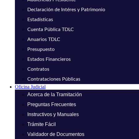
Declaración de Intéres y Patrimonio
Estadísticas
Cuenta Pública TDLC
Anuarios TDLC
Presupuesto
Estados Financieros
Contratos
Contrataciones Públicas
Oficina Judicial
Acerca de la Tramitación
Preguntas Frecuentes
Instructivos y Manuales
Trámite Fácil
Validador de Documentos