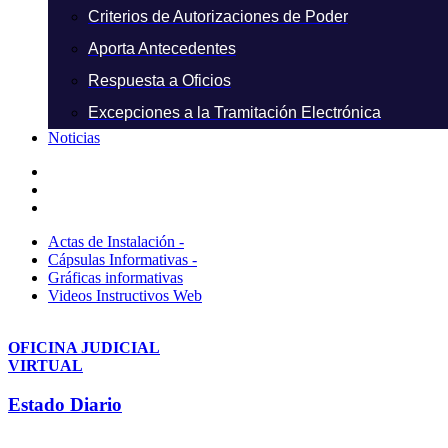
Criterios de Autorizaciones de Poder
Aporta Antecedentes
Respuesta a Oficios
Excepciones a la Tramitación Electrónica
Noticias
Actas de Instalación -
Cápsulas Informativas -
Gráficas informativas
Videos Instructivos Web
OFICINA JUDICIAL
VIRTUAL
Estado Diario