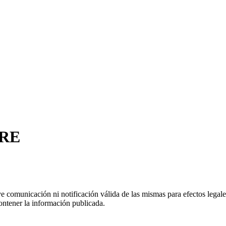
BRE
uye comunicación ni notificación válida de las mismas para efectos lega
ontener la información publicada.