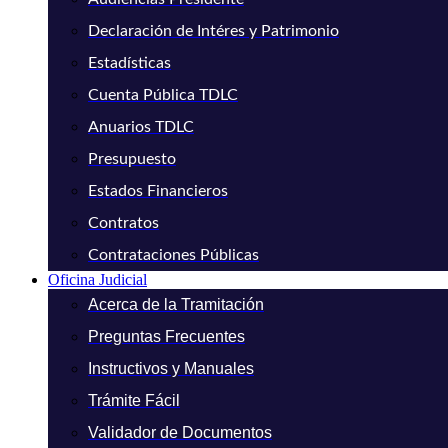
Declaración de Intéres y Patrimonio
Estadísticas
Cuenta Pública TDLC
Anuarios TDLC
Presupuesto
Estados Financieros
Contratos
Contrataciones Públicas
Oficina Judicial
Acerca de la Tramitación
Preguntas Frecuentes
Instructivos y Manuales
Trámite Fácil
Validador de Documentos