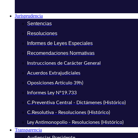
Jurisprudencia
Sentencias
Resoluciones
Informes de Leyes Especiales
Recomendaciones Normativas
Instrucciones de Carácter General
Acuerdos Extrajudiciales
Oposiciones Artículo 39h)
Informes Ley N°19.733
C.Preventiva Central - Dictámenes (Histórico)
C.Resolutiva - Resoluciones (Histórico)
Ley Antimonopolio - Resoluciones (Histórico)
Transparencia
Audiencias Presidente