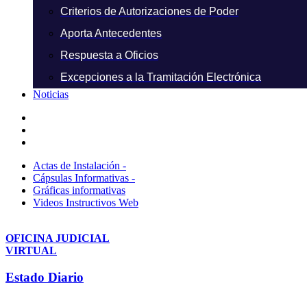
Criterios de Autorizaciones de Poder
Aporta Antecedentes
Respuesta a Oficios
Excepciones a la Tramitación Electrónica
Noticias
Actas de Instalación -
Cápsulas Informativas -
Gráficas informativas
Videos Instructivos Web
OFICINA JUDICIAL
VIRTUAL
Estado Diario