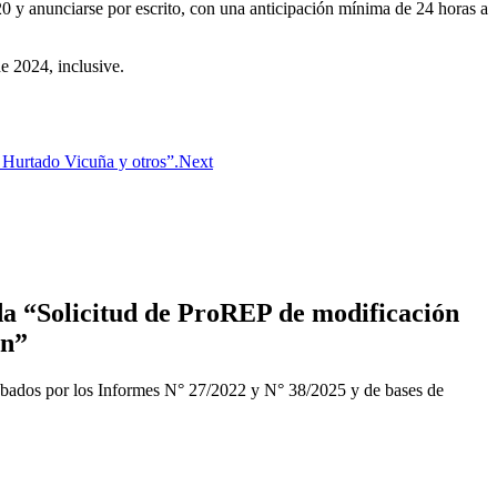
0 y anunciarse por escrito, con una anticipación mínima de 24 horas a
e 2024, inclusive.
 Hurtado Vicuña y otros”.
Next
a “Solicitud de ProREP de modificación
ón”
obados por los Informes N° 27/2022 y N° 38/2025 y de bases de