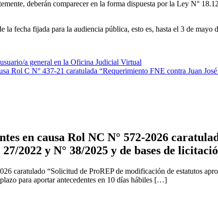
temente, deberán comparecer en la forma dispuesta por la Ley N° 18.12
la fecha fijada para la audiencia pública, esto es, hasta el 3 de mayo d
suario/a general en la Oficina Judicial Virtual
causa Rol C N° 437-21 caratulada “Requerimiento FNE contra Juan José
tes en causa Rol NC N° 572-2026 caratulad
 27/2022 y N° 38/2025 y de bases de licitaci
2026 caratulado “Solicitud de ProREP de modificación de estatutos apr
 plazo para aportar antecedentes en 10 días hábiles […]