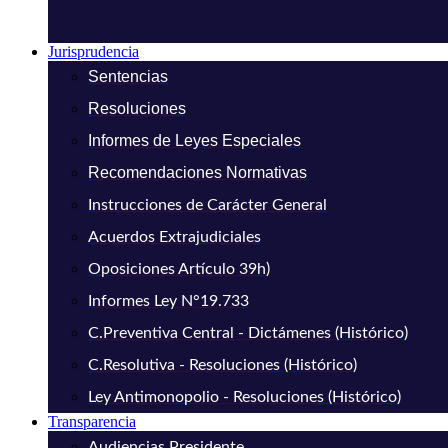
Jurisprudencia
Sentencias
Resoluciones
Informes de Leyes Especiales
Recomendaciones Normativas
Instrucciones de Carácter General
Acuerdos Extrajudiciales
Oposiciones Artículo 39h)
Informes Ley N°19.733
C.Preventiva Central - Dictámenes (Histórico)
C.Resolutiva - Resoluciones (Histórico)
Ley Antimonopolio - Resoluciones (Histórico)
Transparencia
Audiencias Presidente