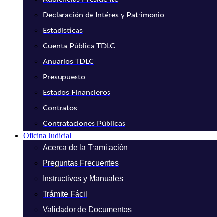
Declaración de Intéres y Patrimonio
Estadísticas
Cuenta Pública TDLC
Anuarios TDLC
Presupuesto
Estados Financieros
Contratos
Contrataciones Públicas
Oficina Judicial
Acerca de la Tramitación
Preguntas Frecuentes
Instructivos y Manuales
Trámite Fácil
Validador de Documentos