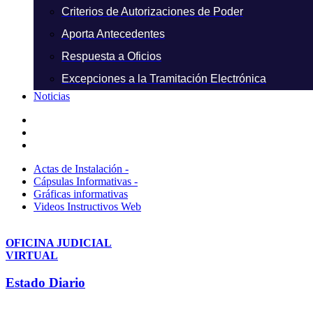
Criterios de Autorizaciones de Poder
Aporta Antecedentes
Respuesta a Oficios
Excepciones a la Tramitación Electrónica
Noticias
Actas de Instalación -
Cápsulas Informativas -
Gráficas informativas
Videos Instructivos Web
OFICINA JUDICIAL
VIRTUAL
Estado Diario