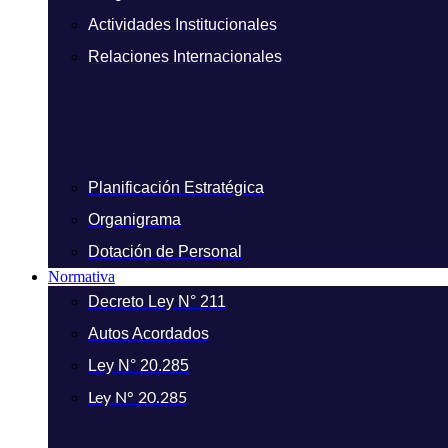
Actividades Institucionales
Relaciones Internacionales
Planificación Estratégica
Organigrama
Dotación de Personal
Normativa
Decreto Ley N° 211
Autos Acordados
Ley N° 20.285
Ley N° 20.285