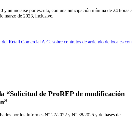
0 y anunciarse por escrito, con una anticipación mínima de 24 horas a
 de marzo de 2023, inclusive.
el Retail Comercial A.G. sobre contratos de arriendo de locales con
a “Solicitud de ProREP de modificación
ón”
obados por los Informes N° 27/2022 y N° 38/2025 y de bases de