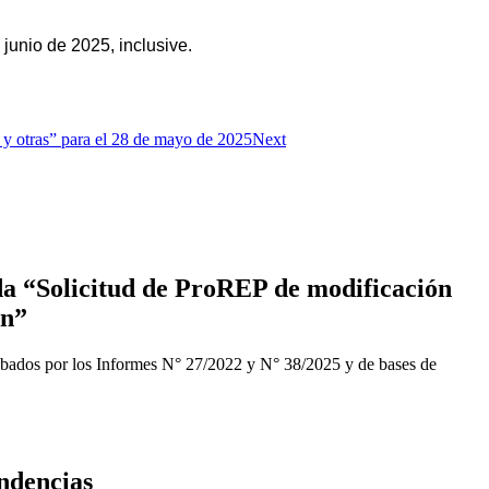
 junio de 2025, inclusive.
y otras” para el 28 de mayo de 2025
Next
a “Solicitud de ProREP de modificación
ón”
obados por los Informes N° 27/2022 y N° 38/2025 y de bases de
ndencias