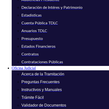
Declaración de Intéres y Patrimonio
Estadísticas
Cuenta Pública TDLC
Anuarios TDLC
Presupuesto
Estados Financieros
Contratos
Contrataciones Públicas
Oficina Judicial
Acerca de la Tramitación
Preguntas Frecuentes
Instructivos y Manuales
Trámite Fácil
Validador de Documentos