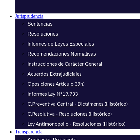
Jurisprudencia
Sentencias
Resoluciones
Informes de Leyes Especiales
Recomendaciones Normativas
Instrucciones de Carácter General
Acuerdos Extrajudiciales
Oposiciones Artículo 39h)
Informes Ley N°19.733
C.Preventiva Central - Dictámenes (Histórico)
C.Resolutiva - Resoluciones (Histórico)
Ley Antimonopolio - Resoluciones (Histórico)
Transparencia
Audiencias Presidente