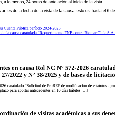
a lo menos, 24 horas de antelación al inicio de la vista.
ntes de la fecha de la vista de la causa, esto es, hasta el 6 de
 su Cuenta Pública período 2024-2025
 de la causa caratulada “Requerimiento FNE contra Biomar Chile S.A. 
tes en causa Rol NC N° 572-2026 caratulad
 27/2022 y N° 38/2025 y de bases de licitaci
2026 caratulado “Solicitud de ProREP de modificación de estatutos apr
 plazo para aportar antecedentes en 10 días hábiles […]
rdinación de visitas académicas a sus depe