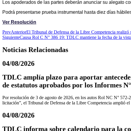
Los apoderados de las partes deberán anunciar su alegato con, 
Podrá presentarse prueba instrumental hasta diez días hábiles a
Ver Resolución
Prev
Anterior
El Tribunal de Defensa de la Libre Competencia realizó
Siguiente
Causa Rol C N° 386 19: TDLC mantiene la fecha de la vista
Noticias Relacionadas
04/08/2026
TDLC amplía plazo para aportar anteceden
de estatutos aprobados por los Informes N°
Por resolución de 3 de agosto de 2026, en los autos Rol NC N° 572-
licitación”, el Tribunal de Defensa de la Libre Competencia amplió el
04/08/2026
TDLC informa sobre calendario para la coo