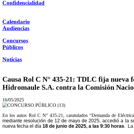
Confidencialidad
Calendario
Audiencias
Concursos
Públicos
Noticias
Causa Rol C N° 435-21: TDLC fija nueva fe
Hidromaule S.A. contra la Comisión Nacion
16/05/2025
En los autos Rol C N° 435-21, caratulados “Demanda de Eléctrica
mediante resolución de 12 de mayo de 2025, accedió a la sol
nueva fecha el día
18 de junio de 2025, a las 9:30 horas
. La