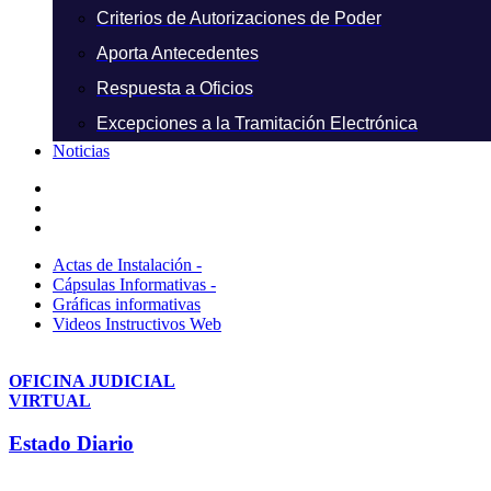
Criterios de Autorizaciones de Poder
Aporta Antecedentes
Respuesta a Oficios
Excepciones a la Tramitación Electrónica
Noticias
Actas de Instalación -
Cápsulas Informativas -
Gráficas informativas
Videos Instructivos Web
OFICINA JUDICIAL
VIRTUAL
Estado Diario