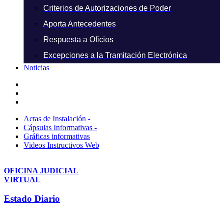
Criterios de Autorizaciones de Poder
Aporta Antecedentes
Respuesta a Oficios
Excepciones a la Tramitación Electrónica
Noticias
Actas de Instalación -
Cápsulas Informativas -
Gráficas informativas
Videos Instructivos Web
OFICINA JUDICIAL
VIRTUAL
Estado Diario