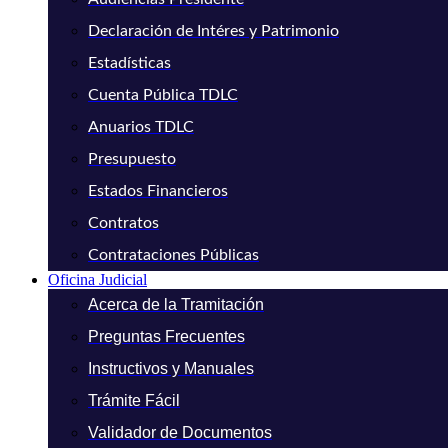
Declaración de Intéres y Patrimonio
Estadísticas
Cuenta Pública TDLC
Anuarios TDLC
Presupuesto
Estados Financieros
Contratos
Contrataciones Públicas
Oficina Judicial
Acerca de la Tramitación
Preguntas Frecuentes
Instructivos y Manuales
Trámite Fácil
Validador de Documentos