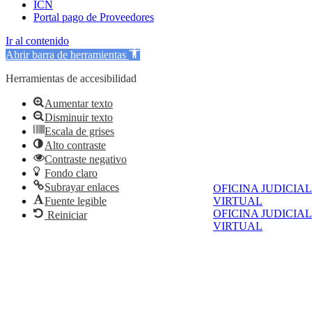
ICN
Portal pago de Proveedores
Ir al contenido
Abrir barra de herramientas
Herramientas de accesibilidad
Aumentar texto
Disminuir texto
Escala de grises
Alto contraste
Contraste negativo
Fondo claro
Subrayar enlaces
OFICINA JUDICIAL
Fuente legible
VIRTUAL
OFICINA JUDICIAL
Reiniciar
VIRTUAL