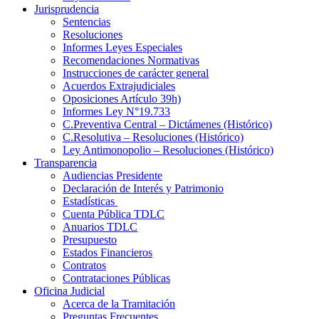
Jurisprudencia
Sentencias
Resoluciones
Informes Leyes Especiales
Recomendaciones Normativas
Instrucciones de carácter general
Acuerdos Extrajudiciales
Oposiciones Artículo 39h)
Informes Ley N°19.733
C.Preventiva Central – Dictámenes (Histórico)
C.Resolutiva – Resoluciones (Histórico)
Ley Antimonopolio – Resoluciones (Histórico)
Transparencia
Audiencias Presidente
Declaración de Interés y Patrimonio
Estadísticas
Cuenta Pública TDLC
Anuarios TDLC
Presupuesto
Estados Financieros
Contratos
Contrataciones Públicas
Oficina Judicial
Acerca de la Tramitación
Preguntas Frecuentes