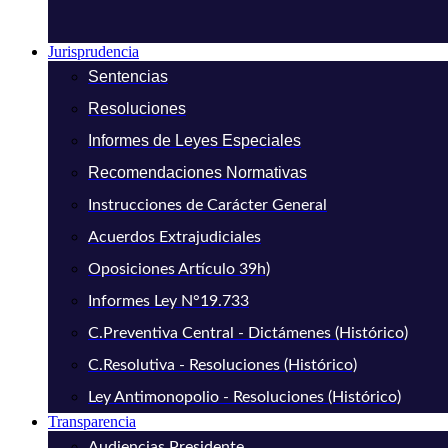
Jurisprudencia
Sentencias
Resoluciones
Informes de Leyes Especiales
Recomendaciones Normativas
Instrucciones de Carácter General
Acuerdos Extrajudiciales
Oposiciones Artículo 39h)
Informes Ley N°19.733
C.Preventiva Central - Dictámenes (Histórico)
C.Resolutiva - Resoluciones (Histórico)
Ley Antimonopolio - Resoluciones (Histórico)
Transparencia
Audiencias Presidente