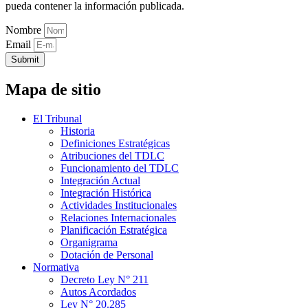
pueda contener la información publicada.
Nombre
Email
Submit
Mapa de sitio
El Tribunal
Historia
Definiciones Estratégicas
Atribuciones del TDLC
Funcionamiento del TDLC
Integración Actual
Integración Histórica
Actividades Institucionales
Relaciones Internacionales
Planificación Estratégica
Organigrama
Dotación de Personal
Normativa
Decreto Ley N° 211
Autos Acordados
Ley N° 20.285