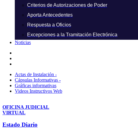
Criterios de Autorizaciones de Poder
Aporta Antecedentes
Respuesta a Oficios
Excepciones a la Tramitación Electrónica
Noticias
Actas de Instalación -
Cápsulas Informativas -
Gráficas informativas
Videos Instructivos Web
OFICINA JUDICIAL
VIRTUAL
Estado Diario