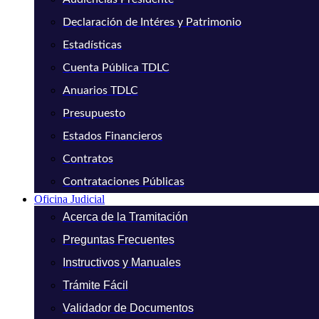
Declaración de Intéres y Patrimonio
Estadísticas
Cuenta Pública TDLC
Anuarios TDLC
Presupuesto
Estados Financieros
Contratos
Contrataciones Públicas
Oficina Judicial
Acerca de la Tramitación
Preguntas Frecuentes
Instructivos y Manuales
Trámite Fácil
Validador de Documentos