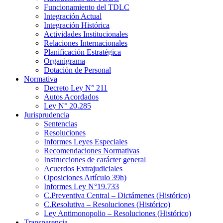
Funcionamiento del TDLC
Integración Actual
Integración Histórica
Actividades Institucionales
Relaciones Internacionales
Planificación Estratégica
Organigrama
Dotación de Personal
Normativa
Decreto Ley N° 211
Autos Acordados
Ley N° 20.285
Jurisprudencia
Sentencias
Resoluciones
Informes Leyes Especiales
Recomendaciones Normativas
Instrucciones de carácter general
Acuerdos Extrajudiciales
Oposiciones Artículo 39h)
Informes Ley N°19.733
C.Preventiva Central – Dictámenes (Histórico)
C.Resolutiva – Resoluciones (Histórico)
Ley Antimonopolio – Resoluciones (Histórico)
Transparencia