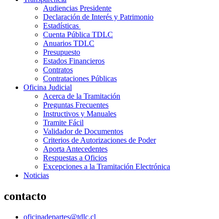
Audiencias Presidente
Declaración de Interés y Patrimonio
Estadísticas
Cuenta Pública TDLC
Anuarios TDLC
Presupuesto
Estados Financieros
Contratos
Contrataciones Públicas
Oficina Judicial
Acerca de la Tramitación
Preguntas Frecuentes
Instructivos y Manuales
Tramite Fácil
Validador de Documentos
Criterios de Autorizaciones de Poder
Aporta Antecedentes
Respuestas a Oficios
Excepciones a la Tramitación Electrónica
Noticias
contacto
oficinadepartes@tdlc.cl