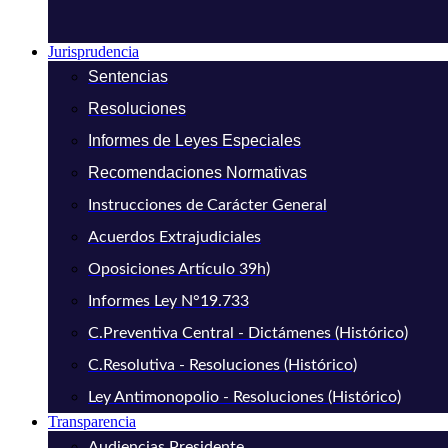
Jurisprudencia
Sentencias
Resoluciones
Informes de Leyes Especiales
Recomendaciones Normativas
Instrucciones de Carácter General
Acuerdos Extrajudiciales
Oposiciones Artículo 39h)
Informes Ley N°19.733
C.Preventiva Central - Dictámenes (Histórico)
C.Resolutiva - Resoluciones (Histórico)
Ley Antimonopolio - Resoluciones (Histórico)
Transparencia
Audiencias Presidente