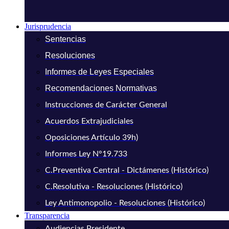
Jurisprudencia
Sentencias
Resoluciones
Informes de Leyes Especiales
Recomendaciones Normativas
Instrucciones de Carácter General
Acuerdos Extrajudiciales
Oposiciones Artículo 39h)
Informes Ley N°19.733
C.Preventiva Central - Dictámenes (Histórico)
C.Resolutiva - Resoluciones (Histórico)
Ley Antimonopolio - Resoluciones (Histórico)
Transparencia
Audiencias Presidente