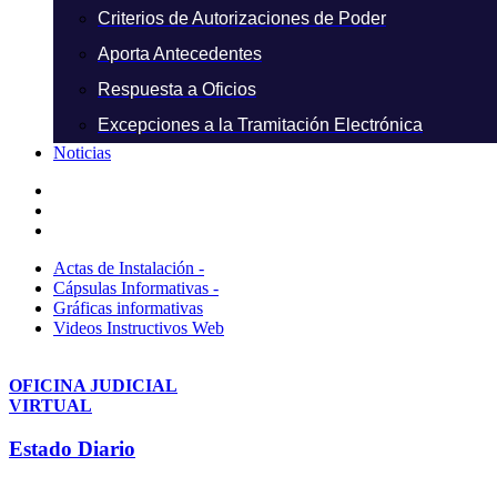
Criterios de Autorizaciones de Poder
Aporta Antecedentes
Respuesta a Oficios
Excepciones a la Tramitación Electrónica
Noticias
Actas de Instalación -
Cápsulas Informativas -
Gráficas informativas
Videos Instructivos Web
OFICINA JUDICIAL
VIRTUAL
Estado Diario