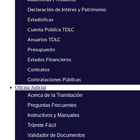
Declaración de Intéres y Patrimonio
Estadísticas
Cuenta Pública TDLC
Anuarios TDLC
Presupuesto
Estados Financieros
Contratos
Contrataciones Públicas
Oficina Judicial
Acerca de la Tramitación
Preguntas Frecuentes
Instructivos y Manuales
Trámite Fácil
Validador de Documentos