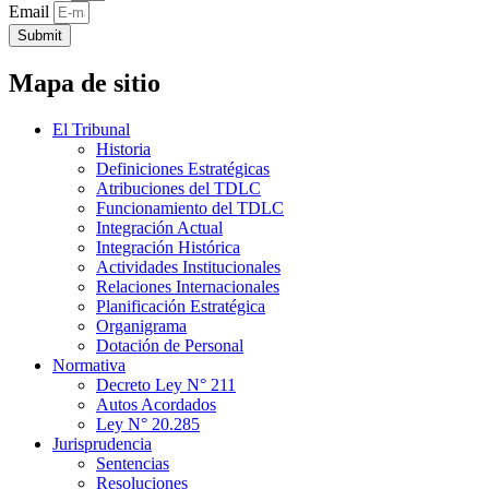
Email
Submit
Mapa de sitio
El Tribunal
Historia
Definiciones Estratégicas
Atribuciones del TDLC
Funcionamiento del TDLC
Integración Actual
Integración Histórica
Actividades Institucionales
Relaciones Internacionales
Planificación Estratégica
Organigrama
Dotación de Personal
Normativa
Decreto Ley N° 211
Autos Acordados
Ley N° 20.285
Jurisprudencia
Sentencias
Resoluciones