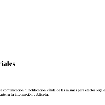
iales
uye comunicación ni notificación válida de las mismas para efectos lega
ontener la información publicada.