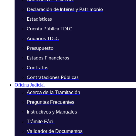
Declaración de Intéres y Patrimonio
Estadísticas
Cuenta Pública TDLC
Anuarios TDLC
Presupuesto
Estados Financieros
Contratos
Contrataciones Públicas
Oficina Judicial
Acerca de la Tramitación
Preguntas Frecuentes
Instructivos y Manuales
Trámite Fácil
Validador de Documentos