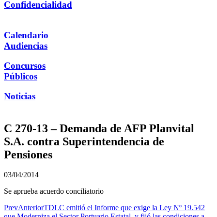
Confidencialidad
Calendario
Audiencias
Concursos
Públicos
Noticias
C 270-13 – Demanda de AFP Planvital
S.A. contra Superintendencia de
Pensiones
03/04/2014
Se aprueba acuerdo conciliatorio
Prev
Anterior
TDLC emitió el Informe que exige la Ley Nº 19.542
que Moderniza el Sector Portuario Estatal, y fijó las condiciones a