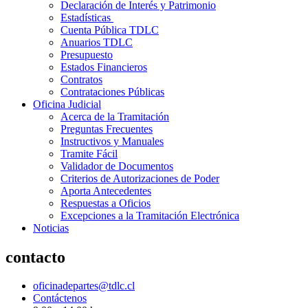
Declaración de Interés y Patrimonio
Estadísticas
Cuenta Pública TDLC
Anuarios TDLC
Presupuesto
Estados Financieros
Contratos
Contrataciones Públicas
Oficina Judicial
Acerca de la Tramitación
Preguntas Frecuentes
Instructivos y Manuales
Tramite Fácil
Validador de Documentos
Criterios de Autorizaciones de Poder
Aporta Antecedentes
Respuestas a Oficios
Excepciones a la Tramitación Electrónica
Noticias
contacto
oficinadepartes@tdlc.cl
Contáctenos