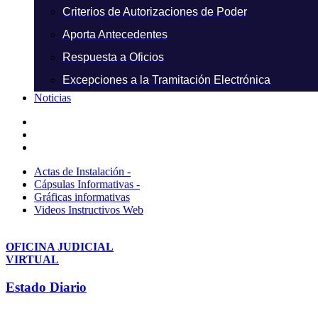
Criterios de Autorizaciones de Poder
Aporta Antecedentes
Respuesta a Oficios
Excepciones a la Tramitación Electrónica
Noticias
Actas de Instalación -
Cápsulas Informativas -
Gráficas informativas
Videos Instructivos Web
OFICINA JUDICIAL
VIRTUAL
Estado Diario