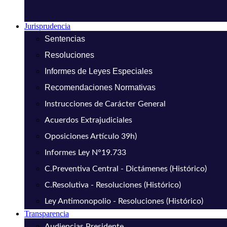
Jurisprudencia
Sentencias
Resoluciones
Informes de Leyes Especiales
Recomendaciones Normativas
Instrucciones de Carácter General
Acuerdos Extrajudiciales
Oposiciones Artículo 39h)
Informes Ley N°19.733
C.Preventiva Central - Dictámenes (Histórico)
C.Resolutiva - Resoluciones (Histórico)
Ley Antimonopolio - Resoluciones (Histórico)
Transparencia
Audiencias Presidente