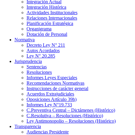
Integración Actual
Integración Histórica
Actividades Institucionales
Relaciones Internacionales
Planificación Estratégica
Organigrama
Dotación de Personal
Normativa
Decreto Ley N° 211
Autos Acordados
Ley N° 20.285
Jurisprudencia
Sentencias
Resoluciones
Informes Leyes Especiales
Recomendaciones Normativas
Instrucciones de carácter general
Acuerdos Extrajudiciales
Oposiciones Artículo 39h)
Informes Ley N°19.733
C.Preventiva Central – Dictámenes (Histórico)
C.Resolutiva – Resoluciones (Histórico)
Ley Antimonopolio – Resoluciones (Histórico)
Transparencia
Audiencias Presidente