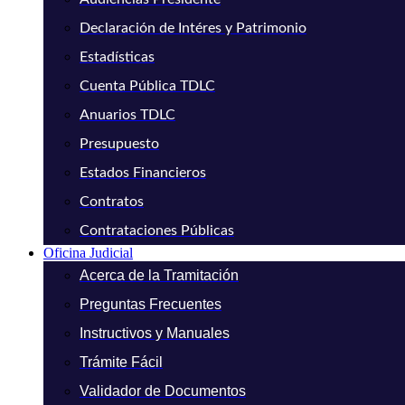
Declaración de Intéres y Patrimonio
Estadísticas
Cuenta Pública TDLC
Anuarios TDLC
Presupuesto
Estados Financieros
Contratos
Contrataciones Públicas
Oficina Judicial
Acerca de la Tramitación
Preguntas Frecuentes
Instructivos y Manuales
Trámite Fácil
Validador de Documentos