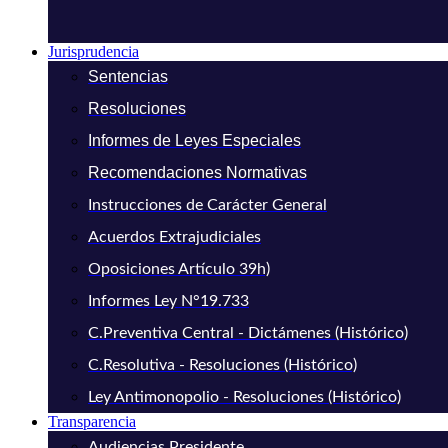
Jurisprudencia
Sentencias
Resoluciones
Informes de Leyes Especiales
Recomendaciones Normativas
Instrucciones de Carácter General
Acuerdos Extrajudiciales
Oposiciones Artículo 39h)
Informes Ley N°19.733
C.Preventiva Central - Dictámenes (Histórico)
C.Resolutiva - Resoluciones (Histórico)
Ley Antimonopolio - Resoluciones (Histórico)
Transparencia
Audiencias Presidente