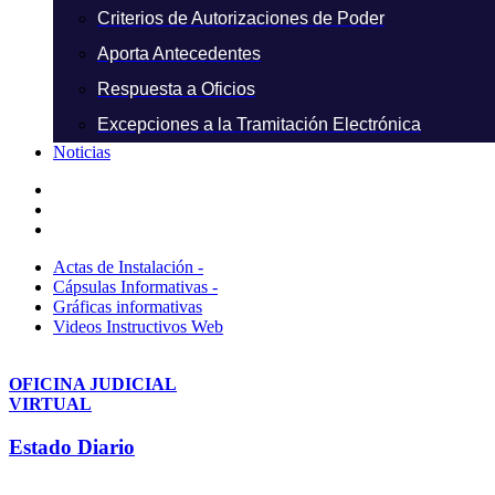
Criterios de Autorizaciones de Poder
Aporta Antecedentes
Respuesta a Oficios
Excepciones a la Tramitación Electrónica
Noticias
Actas de Instalación -
Cápsulas Informativas -
Gráficas informativas
Videos Instructivos Web
OFICINA JUDICIAL
VIRTUAL
Estado Diario