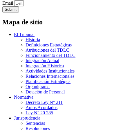
Email
Submit
Mapa de sitio
El Tribunal
Historia
Definiciones Estratégicas
Atribuciones del TDLC
Funcionamiento del TDLC
Integración Actual
Integración Histórica
Actividades Institucionales
Relaciones Internacionales
Planificación Estratégica
Organigrama
Dotación de Personal
Normativa
Decreto Ley N° 211
Autos Acordados
Ley N° 20.285
Jurisprudencia
Sentencias
Resoluciones