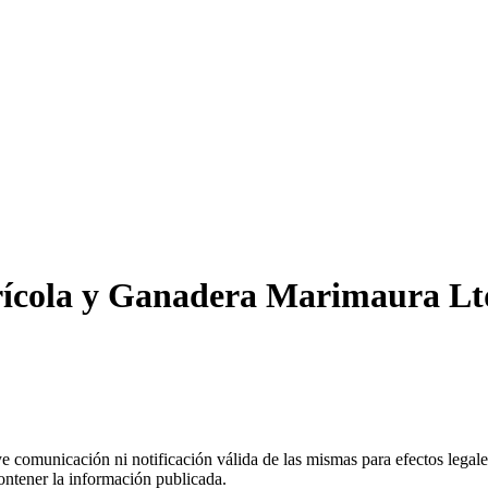
ícola y Ganadera Marimaura Ltd
uye comunicación ni notificación válida de las mismas para efectos lega
ontener la información publicada.