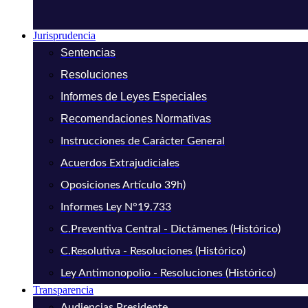
Jurisprudencia
Sentencias
Resoluciones
Informes de Leyes Especiales
Recomendaciones Normativas
Instrucciones de Carácter General
Acuerdos Extrajudiciales
Oposiciones Artículo 39h)
Informes Ley N°19.733
C.Preventiva Central - Dictámenes (Histórico)
C.Resolutiva - Resoluciones (Histórico)
Ley Antimonopolio - Resoluciones (Histórico)
Transparencia
Audiencias Presidente