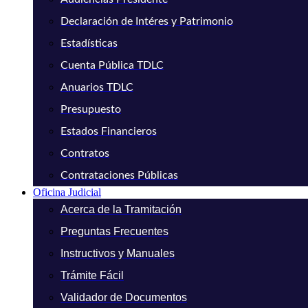
Declaración de Intéres y Patrimonio
Estadísticas
Cuenta Pública TDLC
Anuarios TDLC
Presupuesto
Estados Financieros
Contratos
Contrataciones Públicas
Oficina Judicial
Acerca de la Tramitación
Preguntas Frecuentes
Instructivos y Manuales
Trámite Fácil
Validador de Documentos