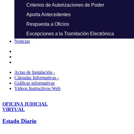
Criterios de Autorizaciones de Poder
Aporta Antecedentes
Respuesta a Oficios
Excepciones a la Tramitación Electrónica
Noticias
Actas de Instalación -
Cápsulas Informativas -
Gráficas informativas
Videos Instructivos Web
OFICINA JUDICIAL
VIRTUAL
Estado Diario