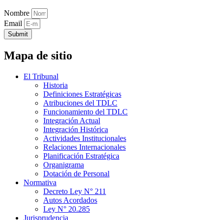
Nombre
Email
Submit
Mapa de sitio
El Tribunal
Historia
Definiciones Estratégicas
Atribuciones del TDLC
Funcionamiento del TDLC
Integración Actual
Integración Histórica
Actividades Institucionales
Relaciones Internacionales
Planificación Estratégica
Organigrama
Dotación de Personal
Normativa
Decreto Ley N° 211
Autos Acordados
Ley N° 20.285
Jurisprudencia