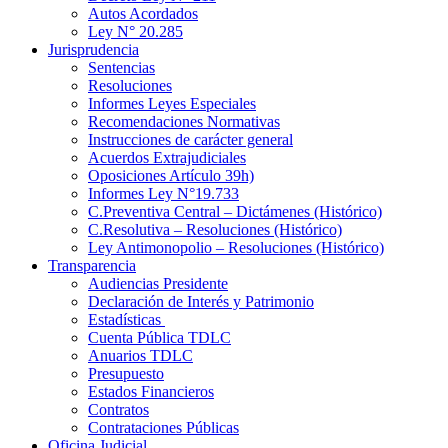
Autos Acordados
Ley N° 20.285
Jurisprudencia
Sentencias
Resoluciones
Informes Leyes Especiales
Recomendaciones Normativas
Instrucciones de carácter general
Acuerdos Extrajudiciales
Oposiciones Artículo 39h)
Informes Ley N°19.733
C.Preventiva Central – Dictámenes (Histórico)
C.Resolutiva – Resoluciones (Histórico)
Ley Antimonopolio – Resoluciones (Histórico)
Transparencia
Audiencias Presidente
Declaración de Interés y Patrimonio
Estadísticas
Cuenta Pública TDLC
Anuarios TDLC
Presupuesto
Estados Financieros
Contratos
Contrataciones Públicas
Oficina Judicial