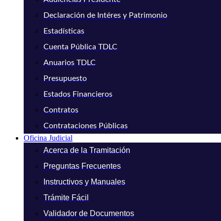
Declaración de Intéres y Patrimonio
Estadísticas
Cuenta Pública TDLC
Anuarios TDLC
Presupuesto
Estados Financieros
Contratos
Contrataciones Públicas
Oficina Judicial
Acerca de la Tramitación
Preguntas Frecuentes
Instructivos y Manuales
Trámite Fácil
Validador de Documentos