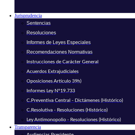
Jurisprudencia
Sentencias
Resoluciones
Informes de Leyes Especiales
Recomendaciones Normativas
Instrucciones de Carácter General
Acuerdos Extrajudiciales
Oposiciones Artículo 39h)
Informes Ley N°19.733
C.Preventiva Central - Dictámenes (Histórico)
C.Resolutiva - Resoluciones (Histórico)
Ley Antimonopolio - Resoluciones (Histórico)
Transparencia
Audiencias Presidente