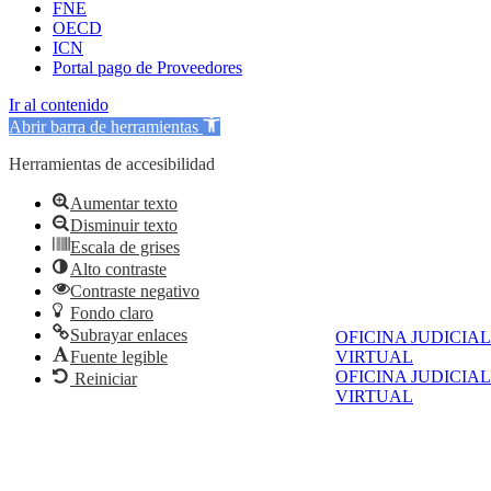
FNE
OECD
ICN
Portal pago de Proveedores
Ir al contenido
Abrir barra de herramientas
Herramientas de accesibilidad
Aumentar texto
Disminuir texto
Escala de grises
Alto contraste
Contraste negativo
Fondo claro
Subrayar enlaces
OFICINA JUDICIAL
Fuente legible
VIRTUAL
OFICINA JUDICIAL
Reiniciar
VIRTUAL