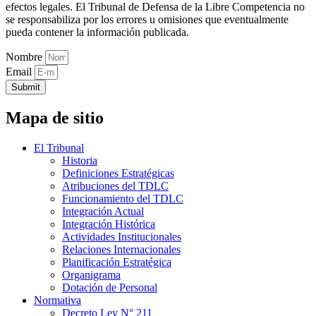
efectos legales. El Tribunal de Defensa de la Libre Competencia no
se responsabiliza por los errores u omisiones que eventualmente
pueda contener la información publicada.
Nombre
Email
Submit
Mapa de sitio
El Tribunal
Historia
Definiciones Estratégicas
Atribuciones del TDLC
Funcionamiento del TDLC
Integración Actual
Integración Histórica
Actividades Institucionales
Relaciones Internacionales
Planificación Estratégica
Organigrama
Dotación de Personal
Normativa
Decreto Ley N° 211