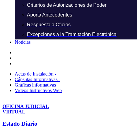
Criterios de Autorizaciones de Poder
Aporta Antecedentes
Respuesta a Oficios
Excepciones a la Tramitación Electrónica
Noticias
Actas de Instalación -
Cápsulas Informativas -
Gráficas informativas
Videos Instructivos Web
OFICINA JUDICIAL
VIRTUAL
Estado Diario