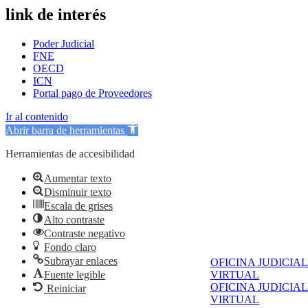
link de interés
Poder Judicial
FNE
OECD
ICN
Portal pago de Proveedores
Ir al contenido
Abrir barra de herramientas
Herramientas de accesibilidad
Aumentar texto
Disminuir texto
Escala de grises
Alto contraste
Contraste negativo
Fondo claro
Subrayar enlaces
OFICINA JUDICIAL
Fuente legible
VIRTUAL
OFICINA JUDICIAL
Reiniciar
VIRTUAL