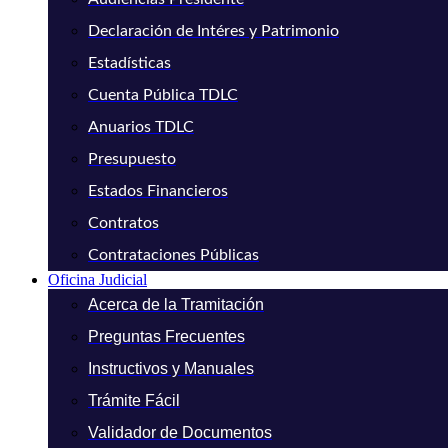
Declaración de Intéres y Patrimonio
Estadísticas
Cuenta Pública TDLC
Anuarios TDLC
Presupuesto
Estados Financieros
Contratos
Contrataciones Públicas
Oficina Judicial
Acerca de la Tramitación
Preguntas Frecuentes
Instructivos y Manuales
Trámite Fácil
Validador de Documentos