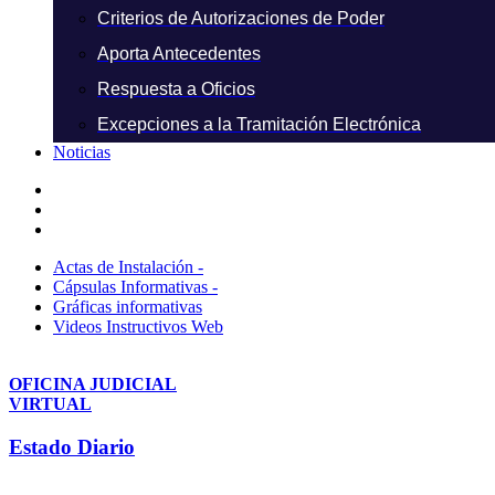
Criterios de Autorizaciones de Poder
Aporta Antecedentes
Respuesta a Oficios
Excepciones a la Tramitación Electrónica
Noticias
Actas de Instalación -
Cápsulas Informativas -
Gráficas informativas
Videos Instructivos Web
OFICINA JUDICIAL
VIRTUAL
Estado Diario