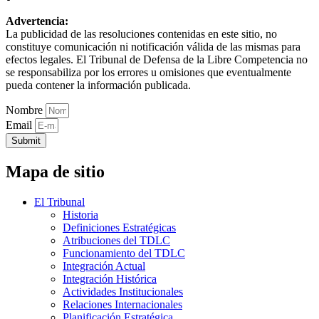
Advertencia:
La publicidad de las resoluciones contenidas en este sitio, no
constituye comunicación ni notificación válida de las mismas para
efectos legales. El Tribunal de Defensa de la Libre Competencia no
se responsabiliza por los errores u omisiones que eventualmente
pueda contener la información publicada.
Nombre
Email
Submit
Mapa de sitio
El Tribunal
Historia
Definiciones Estratégicas
Atribuciones del TDLC
Funcionamiento del TDLC
Integración Actual
Integración Histórica
Actividades Institucionales
Relaciones Internacionales
Planificación Estratégica