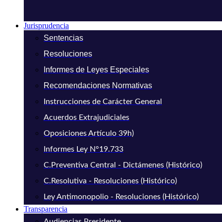
Jurisprudencia
Sentencias
Resoluciones
Informes de Leyes Especiales
Recomendaciones Normativas
Instrucciones de Carácter General
Acuerdos Extrajudiciales
Oposiciones Artículo 39h)
Informes Ley N°19.733
C.Preventiva Central - Dictámenes (Histórico)
C.Resolutiva - Resoluciones (Histórico)
Ley Antimonopolio - Resoluciones (Histórico)
Transparencia
Audiencias Presidente