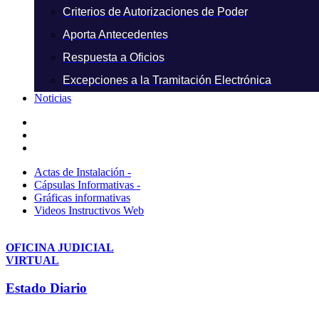
Criterios de Autorizaciones de Poder
Aporta Antecedentes
Respuesta a Oficios
Excepciones a la Tramitación Electrónica
Noticias
Actas de Instalación -
Cápsulas Informativas -
Gráficas informativas
Videos Instructivos Web
OFICINA JUDICIAL
VIRTUAL
Estado Diario