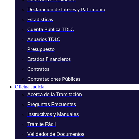
Declaración de Intéres y Patrimonio
Estadísticas
Cuenta Pública TDLC
Anuarios TDLC
Presupuesto
Estados Financieros
Contratos
Contrataciones Públicas
Oficina Judicial
Acerca de la Tramitación
Preguntas Frecuentes
Instructivos y Manuales
Trámite Fácil
Validador de Documentos