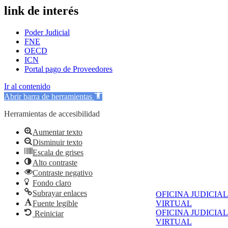
link de interés
Poder Judicial
FNE
OECD
ICN
Portal pago de Proveedores
Ir al contenido
Abrir barra de herramientas
Herramientas de accesibilidad
Aumentar texto
Disminuir texto
Escala de grises
Alto contraste
Contraste negativo
Fondo claro
Subrayar enlaces
OFICINA JUDICIAL
Fuente legible
VIRTUAL
OFICINA JUDICIAL
Reiniciar
VIRTUAL