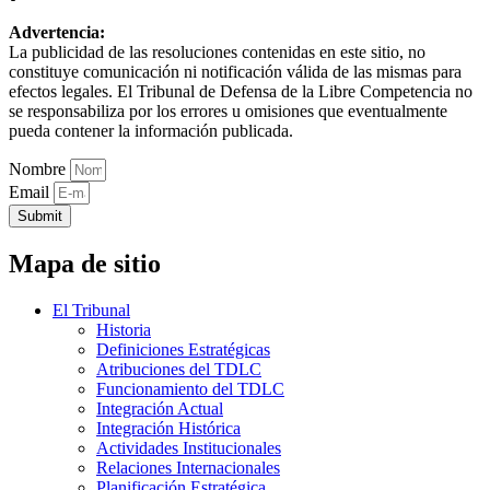
Advertencia:
La publicidad de las resoluciones contenidas en este sitio, no
constituye comunicación ni notificación válida de las mismas para
efectos legales. El Tribunal de Defensa de la Libre Competencia no
se responsabiliza por los errores u omisiones que eventualmente
pueda contener la información publicada.
Nombre
Email
Submit
Mapa de sitio
El Tribunal
Historia
Definiciones Estratégicas
Atribuciones del TDLC
Funcionamiento del TDLC
Integración Actual
Integración Histórica
Actividades Institucionales
Relaciones Internacionales
Planificación Estratégica