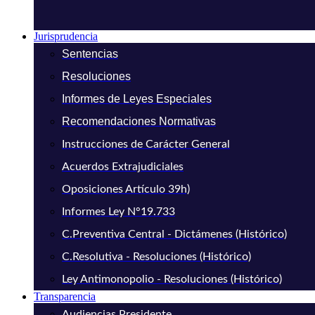
Jurisprudencia
Sentencias
Resoluciones
Informes de Leyes Especiales
Recomendaciones Normativas
Instrucciones de Carácter General
Acuerdos Extrajudiciales
Oposiciones Artículo 39h)
Informes Ley N°19.733
C.Preventiva Central - Dictámenes (Histórico)
C.Resolutiva - Resoluciones (Histórico)
Ley Antimonopolio - Resoluciones (Histórico)
Transparencia
Audiencias Presidente