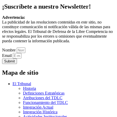
¡Suscríbete a nuestro Newsletter!
Advertencia:
La publicidad de las resoluciones contenidas en este sitio, no
constituye comunicación ni notificación válida de las mismas para
efectos legales. El Tribunal de Defensa de la Libre Competencia no
se responsabiliza por los errores u omisiones que eventualmente
pueda contener la información publicada.
Nombre
Email
Submit
Mapa de sitio
El Tribunal
Historia
Definiciones Estratégicas
Atribuciones del TDLC
Funcionamiento del TDLC
Integración Actual
Integración Histórica
Actividades Institucionales