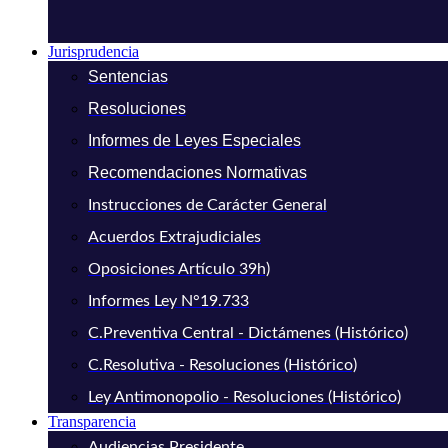
Jurisprudencia
Sentencias
Resoluciones
Informes de Leyes Especiales
Recomendaciones Normativas
Instrucciones de Carácter General
Acuerdos Extrajudiciales
Oposiciones Artículo 39h)
Informes Ley N°19.733
C.Preventiva Central - Dictámenes (Histórico)
C.Resolutiva - Resoluciones (Histórico)
Ley Antimonopolio - Resoluciones (Histórico)
Transparencia
Audiencias Presidente