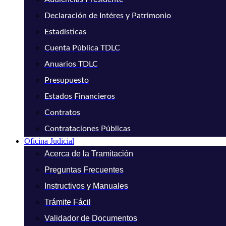
Declaración de Intéres y Patrimonio
Estadísticas
Cuenta Pública TDLC
Anuarios TDLC
Presupuesto
Estados Financieros
Contratos
Contrataciones Públicas
Oficina Judicial
Acerca de la Tramitación
Preguntas Frecuentes
Instructivos y Manuales
Trámite Fácil
Validador de Documentos