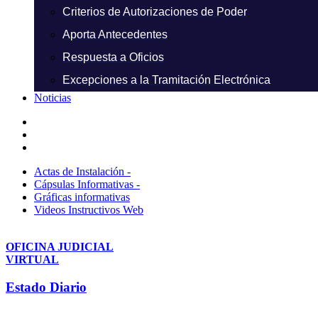
Criterios de Autorizaciones de Poder
Aporta Antecedentes
Respuesta a Oficios
Excepciones a la Tramitación Electrónica
Noticias
Actas de Instalación -
Cápsulas Informativas -
Gráficas informativas
Videos Instructivos Web
OFICINA JUDICIAL
VIRTUAL
Estado Diario