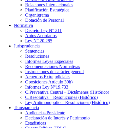
Relaciones Internacionales
Planificación Estratégica
Organigrama
Dotación de Personal
Normativa
Decreto Ley N° 211
Autos Acordados
Ley N° 20.285
Jurisprudencia
Sentencias
Resoluciones
Informes Leyes Especiales
Recomendaciones Normativas
Instrucciones de carácter general
Acuerdos Extrajudiciales
Oposiciones Artículo 39h)
Informes Ley N°19.733
C.Preventiva Central – Dictámenes (Histórico)
C.Resolutiva – Resoluciones (Histórico)
Ley Antimonopolio – Resoluciones (Histórico)
Transparencia
Audiencias Presidente
Declaración de Interés y Patrimonio
Estadísticas