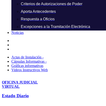
Criterios de Autorizaciones de Poder
Aporta Antecedentes
Respuesta a Oficios
Excepciones a la Tramitación Electrónica
Noticias
Actas de Instalación -
Cápsulas Informativas -
Gráficas informativas
Videos Instructivos Web
OFICINA JUDICIAL
VIRTUAL
Estado Diario