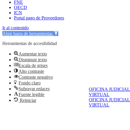
FNE
OECD
ICN
Portal pago de Proveedores
Ir al contenido
Abrir barra de herramientas
Herramientas de accesibilidad
Aumentar texto
Disminuir texto
Escala de grises
Alto contraste
Contraste negativo
Fondo claro
Subrayar enlaces
OFICINA JUDICIAL
Fuente legible
VIRTUAL
OFICINA JUDICIAL
Reiniciar
VIRTUAL