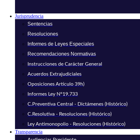
Jurisprudencia
Sentencias
Resoluciones
Informes de Leyes Especiales
Recomendaciones Normativas
Instrucciones de Carácter General
Acuerdos Extrajudiciales
Oposiciones Artículo 39h)
Informes Ley N°19.733
C.Preventiva Central - Dictámenes (Histórico)
C.Resolutiva - Resoluciones (Histórico)
Ley Antimonopolio - Resoluciones (Histórico)
Transparencia
Audiencias Presidente