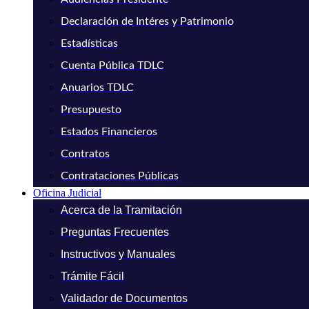
Declaración de Intéres y Patrimonio
Estadísticas
Cuenta Pública TDLC
Anuarios TDLC
Presupuesto
Estados Financieros
Contratos
Contrataciones Públicas
Oficina Judicial
Acerca de la Tramitación
Preguntas Frecuentes
Instructivos y Manuales
Trámite Fácil
Validador de Documentos