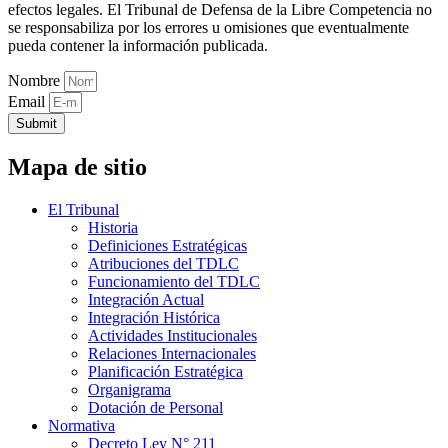
efectos legales. El Tribunal de Defensa de la Libre Competencia no
se responsabiliza por los errores u omisiones que eventualmente
pueda contener la información publicada.
Nombre
Email
Submit
Mapa de sitio
El Tribunal
Historia
Definiciones Estratégicas
Atribuciones del TDLC
Funcionamiento del TDLC
Integración Actual
Integración Histórica
Actividades Institucionales
Relaciones Internacionales
Planificación Estratégica
Organigrama
Dotación de Personal
Normativa
Decreto Ley N° 211