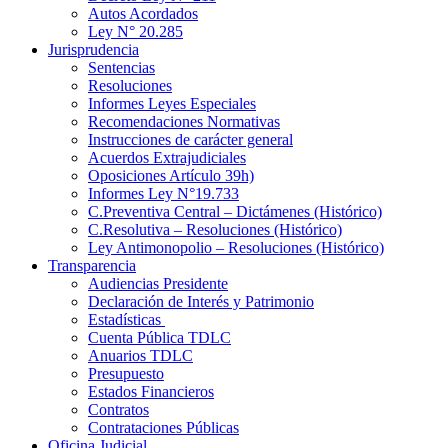
Autos Acordados
Ley N° 20.285
Jurisprudencia
Sentencias
Resoluciones
Informes Leyes Especiales
Recomendaciones Normativas
Instrucciones de carácter general
Acuerdos Extrajudiciales
Oposiciones Artículo 39h)
Informes Ley N°19.733
C.Preventiva Central – Dictámenes (Histórico)
C.Resolutiva – Resoluciones (Histórico)
Ley Antimonopolio – Resoluciones (Histórico)
Transparencia
Audiencias Presidente
Declaración de Interés y Patrimonio
Estadísticas
Cuenta Pública TDLC
Anuarios TDLC
Presupuesto
Estados Financieros
Contratos
Contrataciones Públicas
Oficina Judicial