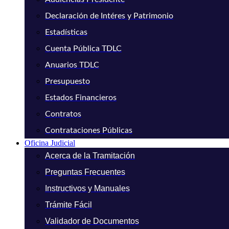
Declaración de Intéres y Patrimonio
Estadísticas
Cuenta Pública TDLC
Anuarios TDLC
Presupuesto
Estados Financieros
Contratos
Contrataciones Públicas
Oficina Judicial
Acerca de la Tramitación
Preguntas Frecuentes
Instructivos y Manuales
Trámite Fácil
Validador de Documentos