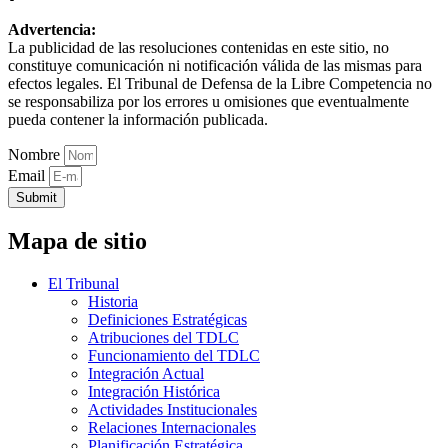
Advertencia:
La publicidad de las resoluciones contenidas en este sitio, no
constituye comunicación ni notificación válida de las mismas para
efectos legales. El Tribunal de Defensa de la Libre Competencia no
se responsabiliza por los errores u omisiones que eventualmente
pueda contener la información publicada.
Nombre
Email
Submit
Mapa de sitio
El Tribunal
Historia
Definiciones Estratégicas
Atribuciones del TDLC
Funcionamiento del TDLC
Integración Actual
Integración Histórica
Actividades Institucionales
Relaciones Internacionales
Planificación Estratégica