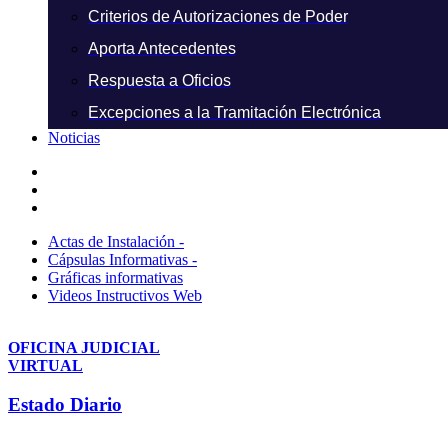
Criterios de Autorizaciones de Poder
Aporta Antecedentes
Respuesta a Oficios
Excepciones a la Tramitación Electrónica
Noticias
Actas de Instalación -
Cápsulas Informativas -
Gráficas informativas
Videos Instructivos Web
OFICINA JUDICIAL
VIRTUAL
Estado Diario