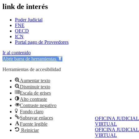
link de interés
Poder Judicial
FNE
OECD
ICN
Portal pago de Proveedores
Ir al contenido
Abrir barra de herramientas
Herramientas de accesibilidad
Aumentar texto
Disminuir texto
Escala de grises
Alto contraste
Contraste negativo
Fondo claro
Subrayar enlaces
OFICINA JUDICIAL
Fuente legible
VIRTUAL
OFICINA JUDICIAL
Reiniciar
VIRTUAL