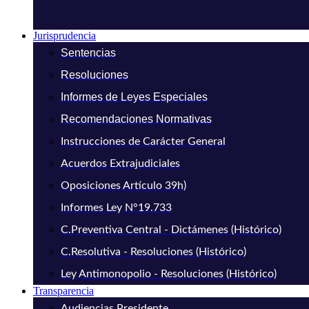
Jurisprudencia
Sentencias
Resoluciones
Informes de Leyes Especiales
Recomendaciones Normativas
Instrucciones de Carácter General
Acuerdos Extrajudiciales
Oposiciones Artículo 39h)
Informes Ley N°19.733
C.Preventiva Central - Dictámenes (Histórico)
C.Resolutiva - Resoluciones (Histórico)
Ley Antimonopolio - Resoluciones (Histórico)
Transparencia
Audiencias Presidente