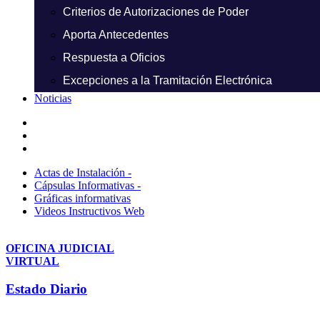
Criterios de Autorizaciones de Poder
Aporta Antecedentes
Respuesta a Oficios
Excepciones a la Tramitación Electrónica
Noticias
Actas de Instalación -
Cápsulas Informativas -
Gráficas informativas
Videos Instructivos Web
OFICINA JUDICIAL
VIRTUAL
Estado Diario