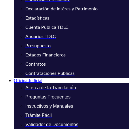
Declaración de Intéres y Patrimonio
Estadísticas
Cuenta Pública TDLC
Anuarios TDLC
Presupuesto
Estados Financieros
Contratos
Contrataciones Públicas
Oficina Judicial
Acerca de la Tramitación
Preguntas Frecuentes
Instructivos y Manuales
Trámite Fácil
Validador de Documentos