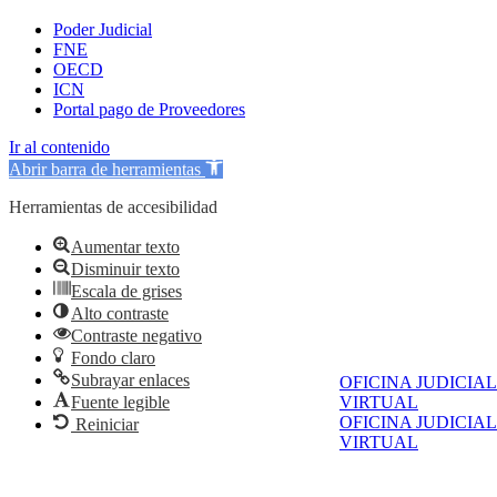
Poder Judicial
FNE
OECD
ICN
Portal pago de Proveedores
Ir al contenido
Abrir barra de herramientas
Herramientas de accesibilidad
Aumentar texto
Disminuir texto
Escala de grises
Alto contraste
Contraste negativo
Fondo claro
Subrayar enlaces
OFICINA JUDICIAL
Fuente legible
VIRTUAL
OFICINA JUDICIAL
Reiniciar
VIRTUAL