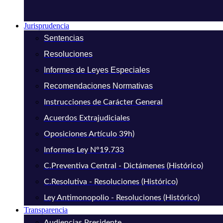
Jurisprudencia
Sentencias
Resoluciones
Informes de Leyes Especiales
Recomendaciones Normativas
Instrucciones de Carácter General
Acuerdos Extrajudiciales
Oposiciones Artículo 39h)
Informes Ley N°19.733
C.Preventiva Central - Dictámenes (Histórico)
C.Resolutiva - Resoluciones (Histórico)
Ley Antimonopolio - Resoluciones (Histórico)
Transparencia
Audiencias Presidente