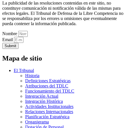
La publicidad de las resoluciones contenidas en este sitio, no
constituye comunicación ni notificación válida de las mismas para
efectos legales. El Tribunal de Defensa de la Libre Competencia no
se responsabiliza por los errores u omisiones que eventualmente
pueda contener la información publicada.
Nombre
Email
Submit
Mapa de sitio
El Tribunal
Historia
Definiciones Estratégicas
Atribuciones del TDLC
Funcionamiento del TDLC
Integración Actual
Integración Histórica
Actividades Institucionales
Relaciones Internacionales
Planificación Estratégica
Organigrama
Dotación de Personal