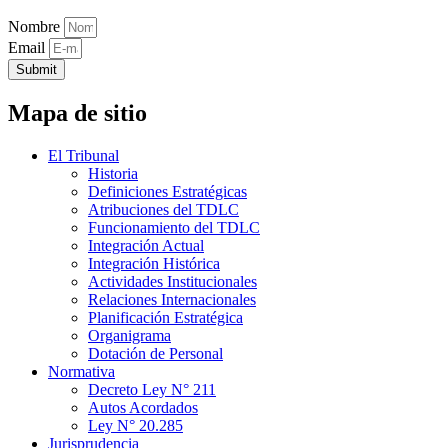
Nombre
Email
Submit
Mapa de sitio
El Tribunal
Historia
Definiciones Estratégicas
Atribuciones del TDLC
Funcionamiento del TDLC
Integración Actual
Integración Histórica
Actividades Institucionales
Relaciones Internacionales
Planificación Estratégica
Organigrama
Dotación de Personal
Normativa
Decreto Ley N° 211
Autos Acordados
Ley N° 20.285
Jurisprudencia