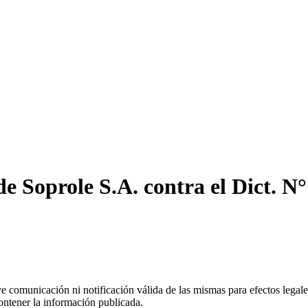
e Soprole S.A. contra el Dict. N
uye comunicación ni notificación válida de las mismas para efectos lega
ontener la información publicada.