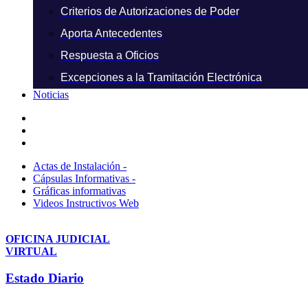
Criterios de Autorizaciones de Poder
Aporta Antecedentes
Respuesta a Oficios
Excepciones a la Tramitación Electrónica
Noticias
Actas de Instalación -
Cápsulas Informativas -
Gráficas informativas
Videos Instructivos Web
OFICINA JUDICIAL
VIRTUAL
Estado Diario