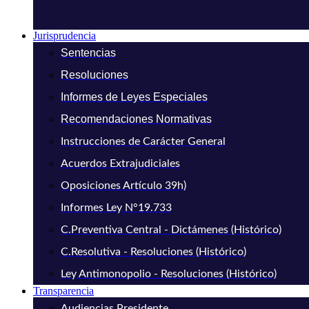
Jurisprudencia
Sentencias
Resoluciones
Informes de Leyes Especiales
Recomendaciones Normativas
Instrucciones de Carácter General
Acuerdos Extrajudiciales
Oposiciones Artículo 39h)
Informes Ley N°19.733
C.Preventiva Central - Dictámenes (Histórico)
C.Resolutiva - Resoluciones (Histórico)
Ley Antimonopolio - Resoluciones (Histórico)
Transparencia
Audiencias Presidente