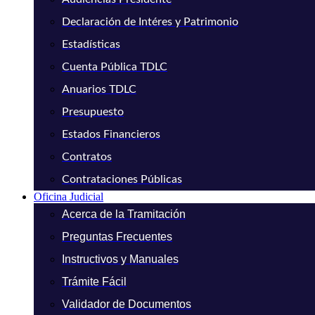
Declaración de Intéres y Patrimonio
Estadísticas
Cuenta Pública TDLC
Anuarios TDLC
Presupuesto
Estados Financieros
Contratos
Contrataciones Públicas
Oficina Judicial
Acerca de la Tramitación
Preguntas Frecuentes
Instructivos y Manuales
Trámite Fácil
Validador de Documentos