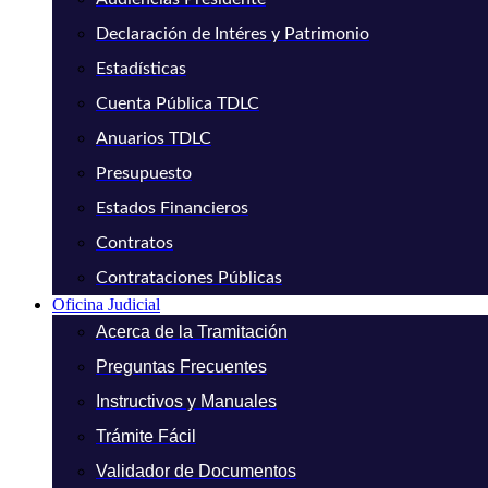
Declaración de Intéres y Patrimonio
Estadísticas
Cuenta Pública TDLC
Anuarios TDLC
Presupuesto
Estados Financieros
Contratos
Contrataciones Públicas
Oficina Judicial
Acerca de la Tramitación
Preguntas Frecuentes
Instructivos y Manuales
Trámite Fácil
Validador de Documentos