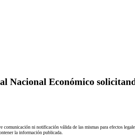
scal Nacional Económico solicita
uye comunicación ni notificación válida de las mismas para efectos lega
ontener la información publicada.