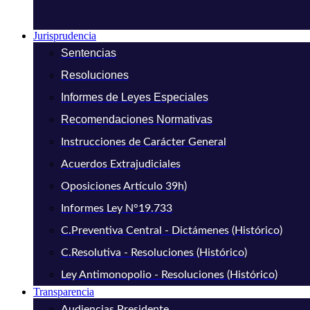
Jurisprudencia
Sentencias
Resoluciones
Informes de Leyes Especiales
Recomendaciones Normativas
Instrucciones de Carácter General
Acuerdos Extrajudiciales
Oposiciones Artículo 39h)
Informes Ley N°19.733
C.Preventiva Central - Dictámenes (Histórico)
C.Resolutiva - Resoluciones (Histórico)
Ley Antimonopolio - Resoluciones (Histórico)
Transparencia
Audiencias Presidente