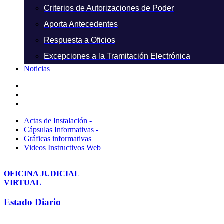
Criterios de Autorizaciones de Poder
Aporta Antecedentes
Respuesta a Oficios
Excepciones a la Tramitación Electrónica
Noticias
Actas de Instalación -
Cápsulas Informativas -
Gráficas informativas
Videos Instructivos Web
OFICINA JUDICIAL
VIRTUAL
Estado Diario