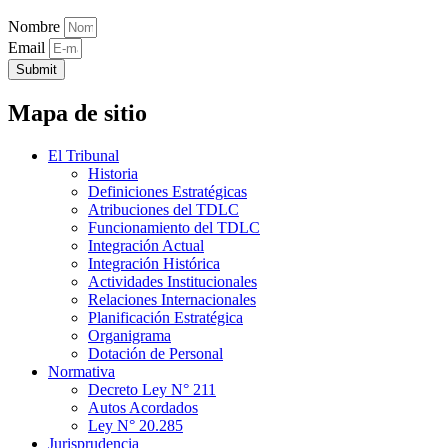
Nombre
Email
Submit
Mapa de sitio
El Tribunal
Historia
Definiciones Estratégicas
Atribuciones del TDLC
Funcionamiento del TDLC
Integración Actual
Integración Histórica
Actividades Institucionales
Relaciones Internacionales
Planificación Estratégica
Organigrama
Dotación de Personal
Normativa
Decreto Ley N° 211
Autos Acordados
Ley N° 20.285
Jurisprudencia