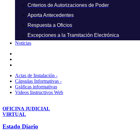
Criterios de Autorizaciones de Poder
Aporta Antecedentes
Respuesta a Oficios
Excepciones a la Tramitación Electrónica
Noticias
Actas de Instalación -
Cápsulas Informativas -
Gráficas informativas
Videos Instructivos Web
OFICINA JUDICIAL
VIRTUAL
Estado Diario