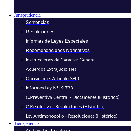
Jurisprudencia
Sentencias
Resoluciones
Informes de Leyes Especiales
Recomendaciones Normativas
Instrucciones de Carácter General
Acuerdos Extrajudiciales
Oposiciones Artículo 39h)
Informes Ley N°19.733
C.Preventiva Central - Dictámenes (Histórico)
C.Resolutiva - Resoluciones (Histórico)
Ley Antimonopolio - Resoluciones (Histórico)
Transparencia
Audiencias Presidente