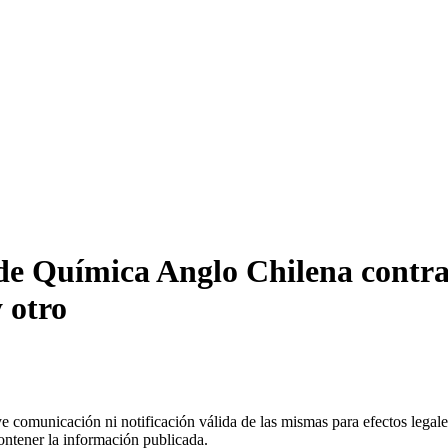
e Química Anglo Chilena contra e
 otro
uye comunicación ni notificación válida de las mismas para efectos lega
ontener la información publicada.