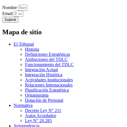
Nombre
Email
Submit
Mapa de sitio
El Tribunal
Historia
Definiciones Estratégicas
Atribuciones del TDLC
Funcionamiento del TDLC
Integración Actual
Integración Histórica
Actividades Institucionales
Relaciones Internacionales
Planificación Estratégica
Organigrama
Dotación de Personal
Normativa
Decreto Ley N° 211
Autos Acordados
Ley N° 20.285
Jurisprudencia