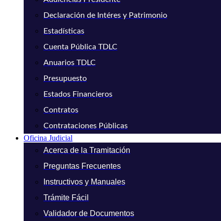
Declaración de Intéres y Patrimonio
Estadísticas
Cuenta Pública TDLC
Anuarios TDLC
Presupuesto
Estados Financieros
Contratos
Contrataciones Públicas
Oficina Judicial
Acerca de la Tramitación
Preguntas Frecuentes
Instructivos y Manuales
Trámite Fácil
Validador de Documentos