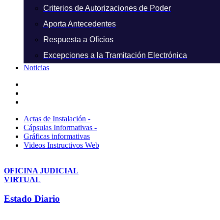
Criterios de Autorizaciones de Poder
Aporta Antecedentes
Respuesta a Oficios
Excepciones a la Tramitación Electrónica
Noticias
Actas de Instalación -
Cápsulas Informativas -
Gráficas informativas
Videos Instructivos Web
OFICINA JUDICIAL
VIRTUAL
Estado Diario