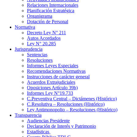
Relaciones Internacionales
Planificación Estratégica
Organigrama
Dotación de Personal
Normativa
Decreto Ley N° 211
Autos Acordados
Ley N° 20.285
Jurisprudencia
Sentencias
Resoluciones
Informes Leyes Especiales
Recomendaciones Normativas
Instrucciones de carácter general
Acuerdos Extrajudiciales
Oposiciones Artículo 39h)
Informes Ley N°19.733
C.Preventiva Central – Dictámenes (Histórico)
C.Resolutiva – Resoluciones (Histórico)
Ley Antimonopolio – Resoluciones (Histórico)
Transparencia
Audiencias Presidente
Declaración de Interés y Patrimonio
Estadísticas