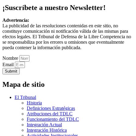
¡Suscríbete a nuestro Newsletter!
Advertencia:
La publicidad de las resoluciones contenidas en este sitio, no
constituye comunicación ni notificación válida de las mismas para
efectos legales. El Tribunal de Defensa de la Libre Competencia no
se responsabiliza por los errores u omisiones que eventualmente
pueda contener la información publicada.
Nombre
Email
Submit
Mapa de sitio
El Tribunal
Historia
Definiciones Estratégicas
Atribuciones del TDLC
Funcionamiento del TDLC
Integración Actual
Integración Histórica
Actividades Institucionales