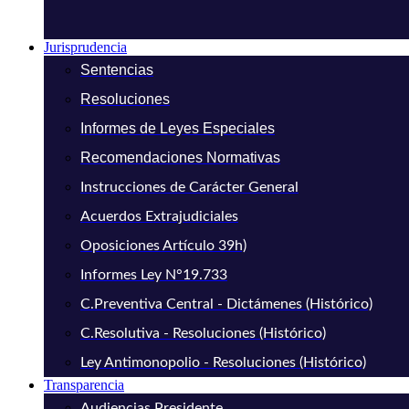
Jurisprudencia
Sentencias
Resoluciones
Informes de Leyes Especiales
Recomendaciones Normativas
Instrucciones de Carácter General
Acuerdos Extrajudiciales
Oposiciones Artículo 39h)
Informes Ley N°19.733
C.Preventiva Central - Dictámenes (Histórico)
C.Resolutiva - Resoluciones (Histórico)
Ley Antimonopolio - Resoluciones (Histórico)
Transparencia
Audiencias Presidente