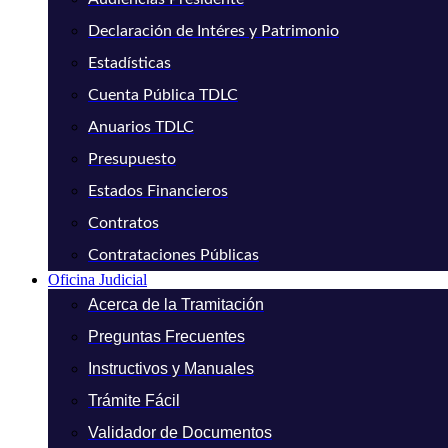
Declaración de Intéres y Patrimonio
Estadísticas
Cuenta Pública TDLC
Anuarios TDLC
Presupuesto
Estados Financieros
Contratos
Contrataciones Públicas
Oficina Judicial
Acerca de la Tramitación
Preguntas Frecuentes
Instructivos y Manuales
Trámite Fácil
Validador de Documentos