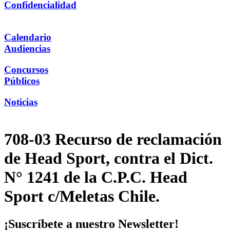
Confidencialidad
Calendario
Audiencias
Concursos
Públicos
Noticias
708-03 Recurso de reclamación
de Head Sport, contra el Dict.
N° 1241 de la C.P.C. Head
Sport c/Meletas Chile.
¡Suscríbete a nuestro Newsletter!