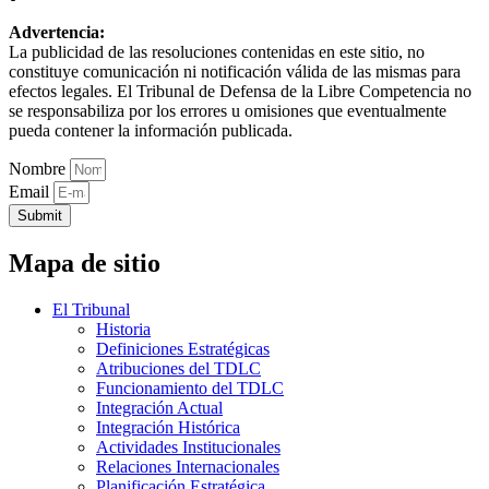
Advertencia:
La publicidad de las resoluciones contenidas en este sitio, no
constituye comunicación ni notificación válida de las mismas para
efectos legales. El Tribunal de Defensa de la Libre Competencia no
se responsabiliza por los errores u omisiones que eventualmente
pueda contener la información publicada.
Nombre
Email
Submit
Mapa de sitio
El Tribunal
Historia
Definiciones Estratégicas
Atribuciones del TDLC
Funcionamiento del TDLC
Integración Actual
Integración Histórica
Actividades Institucionales
Relaciones Internacionales
Planificación Estratégica