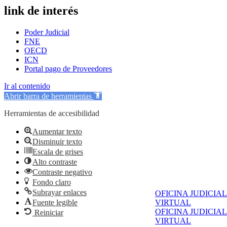
link de interés
Poder Judicial
FNE
OECD
ICN
Portal pago de Proveedores
Ir al contenido
Abrir barra de herramientas
Herramientas de accesibilidad
Aumentar texto
Disminuir texto
Escala de grises
Alto contraste
Contraste negativo
Fondo claro
Subrayar enlaces
OFICINA JUDICIAL
Fuente legible
VIRTUAL
OFICINA JUDICIAL
Reiniciar
VIRTUAL