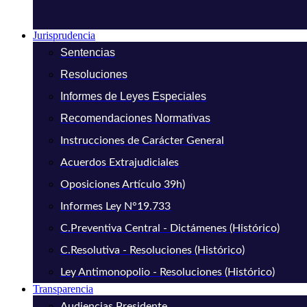
Jurisprudencia
Sentencias
Resoluciones
Informes de Leyes Especiales
Recomendaciones Normativas
Instrucciones de Carácter General
Acuerdos Extrajudiciales
Oposiciones Artículo 39h)
Informes Ley N°19.733
C.Preventiva Central - Dictámenes (Histórico)
C.Resolutiva - Resoluciones (Histórico)
Ley Antimonopolio - Resoluciones (Histórico)
Transparencia
Audiencias Presidente