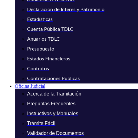
Declaración de Intéres y Patrimonio
Estadísticas
Cuenta Pública TDLC
Anuarios TDLC
Presupuesto
Estados Financieros
Contratos
Contrataciones Públicas
Oficina Judicial
Acerca de la Tramitación
Preguntas Frecuentes
Instructivos y Manuales
Trámite Fácil
Validador de Documentos