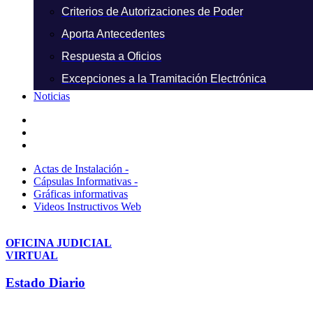
Criterios de Autorizaciones de Poder
Aporta Antecedentes
Respuesta a Oficios
Excepciones a la Tramitación Electrónica
Noticias
Actas de Instalación -
Cápsulas Informativas -
Gráficas informativas
Videos Instructivos Web
OFICINA JUDICIAL
VIRTUAL
Estado Diario