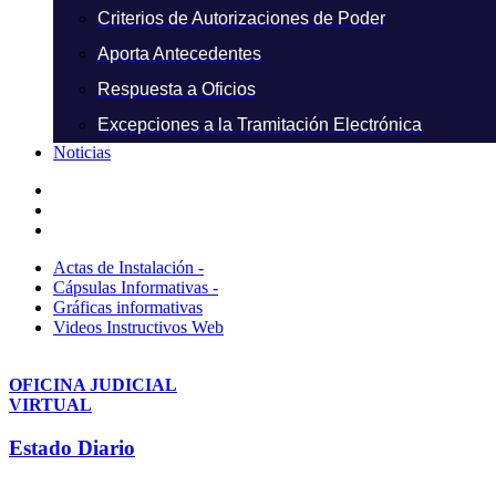
Criterios de Autorizaciones de Poder
Aporta Antecedentes
Respuesta a Oficios
Excepciones a la Tramitación Electrónica
Noticias
Actas de Instalación -
Cápsulas Informativas -
Gráficas informativas
Videos Instructivos Web
OFICINA JUDICIAL
VIRTUAL
Estado Diario