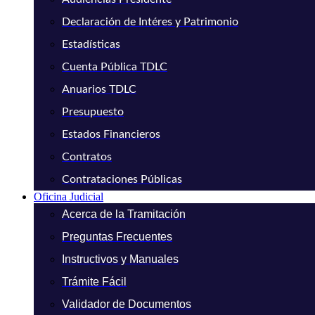
Declaración de Intéres y Patrimonio
Estadísticas
Cuenta Pública TDLC
Anuarios TDLC
Presupuesto
Estados Financieros
Contratos
Contrataciones Públicas
Oficina Judicial
Acerca de la Tramitación
Preguntas Frecuentes
Instructivos y Manuales
Trámite Fácil
Validador de Documentos