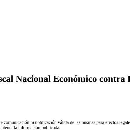
iscal Nacional Económico contra 
uye comunicación ni notificación válida de las mismas para efectos lega
ontener la información publicada.