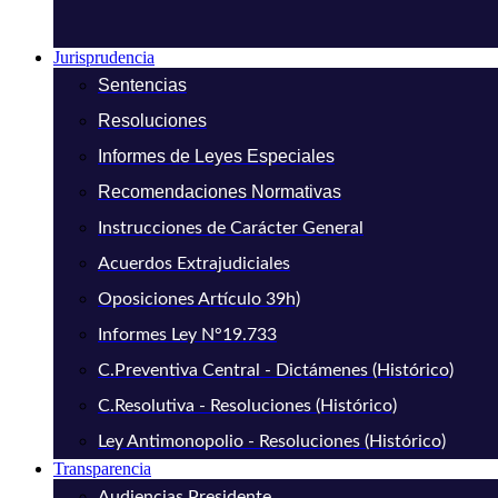
Jurisprudencia
Sentencias
Resoluciones
Informes de Leyes Especiales
Recomendaciones Normativas
Instrucciones de Carácter General
Acuerdos Extrajudiciales
Oposiciones Artículo 39h)
Informes Ley N°19.733
C.Preventiva Central - Dictámenes (Histórico)
C.Resolutiva - Resoluciones (Histórico)
Ley Antimonopolio - Resoluciones (Histórico)
Transparencia
Audiencias Presidente