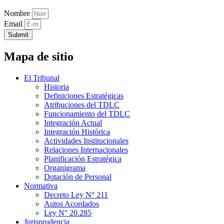
Nombre
Email
Submit
Mapa de sitio
El Tribunal
Historia
Definiciones Estratégicas
Atribuciones del TDLC
Funcionamiento del TDLC
Integración Actual
Integración Histórica
Actividades Institucionales
Relaciones Internacionales
Planificación Estratégica
Organigrama
Dotación de Personal
Normativa
Decreto Ley N° 211
Autos Acordados
Ley N° 20.285
Jurisprudencia