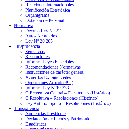
Relaciones Internacionales
Planificación Estratégica
Organigrama
Dotación de Personal
Normativa
Decreto Ley N° 211
Autos Acordados
Ley N° 20.285
Jurisprudencia
Sentencias
Resoluciones
Informes Leyes Especiales
Recomendaciones Normativas
Instrucciones de carácter general
Acuerdos Extrajudiciales
Oposiciones Artículo 39h)
Informes Ley N°19.733
C.Preventiva Central – Dictámenes (Histórico)
C.Resolutiva – Resoluciones (Histórico)
Ley Antimonopolio – Resoluciones (Histórico)
Transparencia
Audiencias Presidente
Declaración de Interés y Patrimonio
Estadísticas