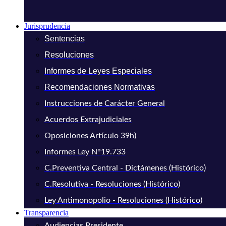
Jurisprudencia
Sentencias
Resoluciones
Informes de Leyes Especiales
Recomendaciones Normativas
Instrucciones de Carácter General
Acuerdos Extrajudiciales
Oposiciones Artículo 39h)
Informes Ley N°19.733
C.Preventiva Central - Dictámenes (Histórico)
C.Resolutiva - Resoluciones (Histórico)
Ley Antimonopolio - Resoluciones (Histórico)
Transparencia
Audiencias Presidente