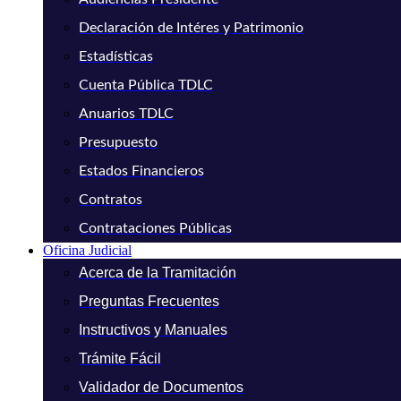
Declaración de Intéres y Patrimonio
Estadísticas
Cuenta Pública TDLC
Anuarios TDLC
Presupuesto
Estados Financieros
Contratos
Contrataciones Públicas
Oficina Judicial
Acerca de la Tramitación
Preguntas Frecuentes
Instructivos y Manuales
Trámite Fácil
Validador de Documentos