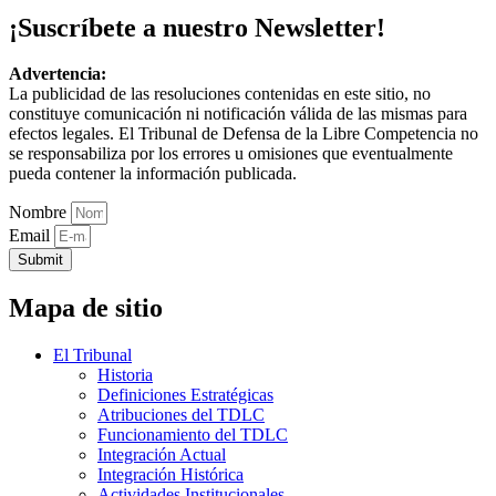
¡Suscríbete a nuestro Newsletter!
Advertencia:
La publicidad de las resoluciones contenidas en este sitio, no
constituye comunicación ni notificación válida de las mismas para
efectos legales. El Tribunal de Defensa de la Libre Competencia no
se responsabiliza por los errores u omisiones que eventualmente
pueda contener la información publicada.
Nombre
Email
Submit
Mapa de sitio
El Tribunal
Historia
Definiciones Estratégicas
Atribuciones del TDLC
Funcionamiento del TDLC
Integración Actual
Integración Histórica
Actividades Institucionales