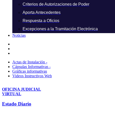
Criterios de Autorizaciones de Poder
Aporta Antecedentes
Respuesta a Oficios
Excepciones a la Tramitación Electrónica
Noticias
Actas de Instalación -
Cápsulas Informativas -
Gráficas informativas
Videos Instructivos Web
OFICINA JUDICIAL
VIRTUAL
Estado Diario