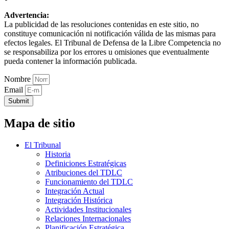
Advertencia:
La publicidad de las resoluciones contenidas en este sitio, no
constituye comunicación ni notificación válida de las mismas para
efectos legales. El Tribunal de Defensa de la Libre Competencia no
se responsabiliza por los errores u omisiones que eventualmente
pueda contener la información publicada.
Nombre
Email
Submit
Mapa de sitio
El Tribunal
Historia
Definiciones Estratégicas
Atribuciones del TDLC
Funcionamiento del TDLC
Integración Actual
Integración Histórica
Actividades Institucionales
Relaciones Internacionales
Planificación Estratégica