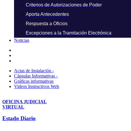
Criterios de Autorizaciones de Poder
Aporta Antecedentes
Respuesta a Oficios
Excepciones a la Tramitación Electrónica
Noticias
Actas de Instalación -
Cápsulas Informativas -
Gráficas informativas
Videos Instructivos Web
OFICINA JUDICIAL
VIRTUAL
Estado Diario