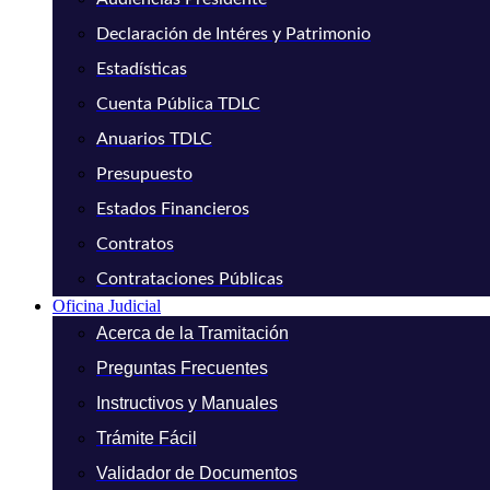
Declaración de Intéres y Patrimonio
Estadísticas
Cuenta Pública TDLC
Anuarios TDLC
Presupuesto
Estados Financieros
Contratos
Contrataciones Públicas
Oficina Judicial
Acerca de la Tramitación
Preguntas Frecuentes
Instructivos y Manuales
Trámite Fácil
Validador de Documentos