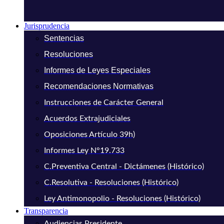
Jurisprudencia
Sentencias
Resoluciones
Informes de Leyes Especiales
Recomendaciones Normativas
Instrucciones de Carácter General
Acuerdos Extrajudiciales
Oposiciones Artículo 39h)
Informes Ley N°19.733
C.Preventiva Central - Dictámenes (Histórico)
C.Resolutiva - Resoluciones (Histórico)
Ley Antimonopolio - Resoluciones (Histórico)
Transparencia
Audiencias Presidente