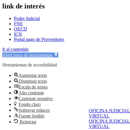
link de interés
Poder Judicial
FNE
OECD
ICN
Portal pago de Proveedores
Ir al contenido
Abrir barra de herramientas
Herramientas de accesibilidad
Aumentar texto
Disminuir texto
Escala de grises
Alto contraste
Contraste negativo
Fondo claro
Subrayar enlaces
OFICINA JUDICIAL
Fuente legible
VIRTUAL
OFICINA JUDICIAL
Reiniciar
VIRTUAL