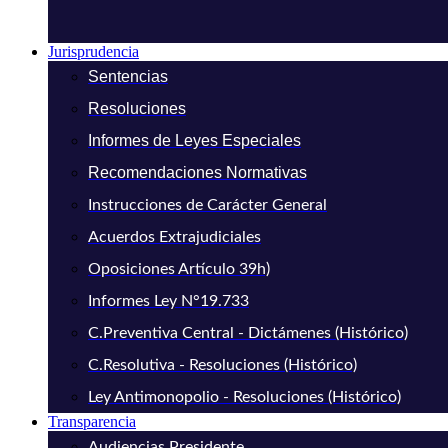
Jurisprudencia
Sentencias
Resoluciones
Informes de Leyes Especiales
Recomendaciones Normativas
Instrucciones de Carácter General
Acuerdos Extrajudiciales
Oposiciones Artículo 39h)
Informes Ley N°19.733
C.Preventiva Central - Dictámenes (Histórico)
C.Resolutiva - Resoluciones (Histórico)
Ley Antimonopolio - Resoluciones (Histórico)
Transparencia
Audiencias Presidente