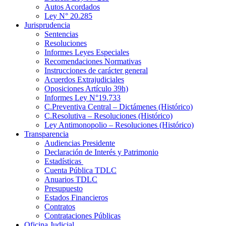
Autos Acordados
Ley N° 20.285
Jurisprudencia
Sentencias
Resoluciones
Informes Leyes Especiales
Recomendaciones Normativas
Instrucciones de carácter general
Acuerdos Extrajudiciales
Oposiciones Artículo 39h)
Informes Ley N°19.733
C.Preventiva Central – Dictámenes (Histórico)
C.Resolutiva – Resoluciones (Histórico)
Ley Antimonopolio – Resoluciones (Histórico)
Transparencia
Audiencias Presidente
Declaración de Interés y Patrimonio
Estadísticas
Cuenta Pública TDLC
Anuarios TDLC
Presupuesto
Estados Financieros
Contratos
Contrataciones Públicas
Oficina Judicial