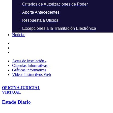
Criterios de Autorizaciones de Poder
Aporta Antecedentes
Respuesta a Oficios
Excepciones a la Tramitación Electrónica
Noticias
Actas de Instalación -
Cápsulas Informativas -
Gráficas informativas
Videos Instructivos Web
OFICINA JUDICIAL
VIRTUAL
Estado Diario