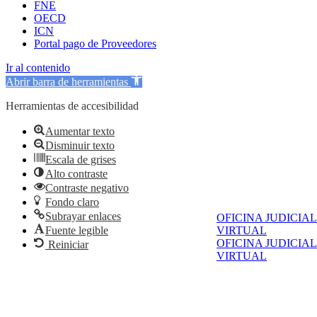
FNE
OECD
ICN
Portal pago de Proveedores
Ir al contenido
Abrir barra de herramientas
Herramientas de accesibilidad
Aumentar texto
Disminuir texto
Escala de grises
Alto contraste
Contraste negativo
Fondo claro
Subrayar enlaces
OFICINA JUDICIAL
Fuente legible
VIRTUAL
OFICINA JUDICIAL
Reiniciar
VIRTUAL