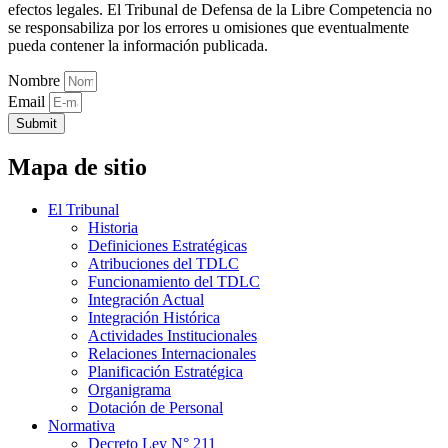
efectos legales. El Tribunal de Defensa de la Libre Competencia no
se responsabiliza por los errores u omisiones que eventualmente
pueda contener la información publicada.
Nombre
Email
Submit
Mapa de sitio
El Tribunal
Historia
Definiciones Estratégicas
Atribuciones del TDLC
Funcionamiento del TDLC
Integración Actual
Integración Histórica
Actividades Institucionales
Relaciones Internacionales
Planificación Estratégica
Organigrama
Dotación de Personal
Normativa
Decreto Ley N° 211