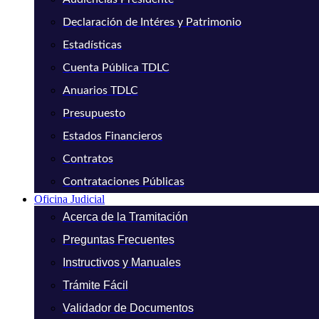
Declaración de Intéres y Patrimonio
Estadísticas
Cuenta Pública TDLC
Anuarios TDLC
Presupuesto
Estados Financieros
Contratos
Contrataciones Públicas
Oficina Judicial
Acerca de la Tramitación
Preguntas Frecuentes
Instructivos y Manuales
Trámite Fácil
Validador de Documentos