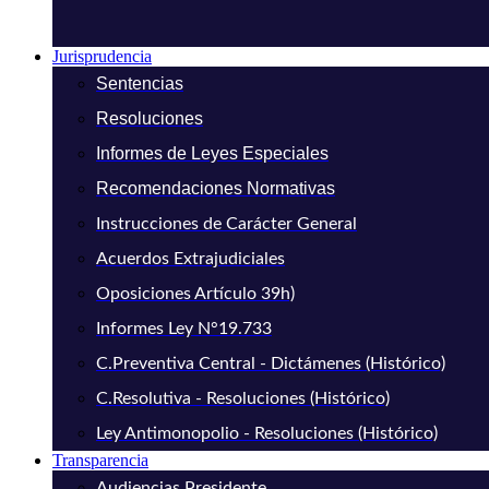
Jurisprudencia
Sentencias
Resoluciones
Informes de Leyes Especiales
Recomendaciones Normativas
Instrucciones de Carácter General
Acuerdos Extrajudiciales
Oposiciones Artículo 39h)
Informes Ley N°19.733
C.Preventiva Central - Dictámenes (Histórico)
C.Resolutiva - Resoluciones (Histórico)
Ley Antimonopolio - Resoluciones (Histórico)
Transparencia
Audiencias Presidente