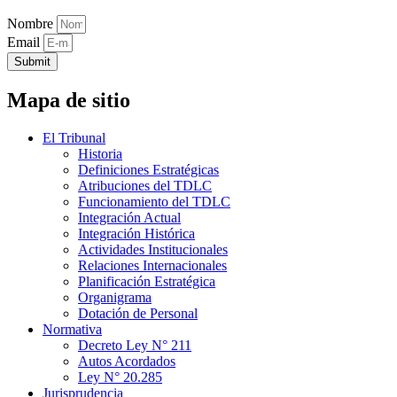
Nombre
Email
Submit
Mapa de sitio
El Tribunal
Historia
Definiciones Estratégicas
Atribuciones del TDLC
Funcionamiento del TDLC
Integración Actual
Integración Histórica
Actividades Institucionales
Relaciones Internacionales
Planificación Estratégica
Organigrama
Dotación de Personal
Normativa
Decreto Ley N° 211
Autos Acordados
Ley N° 20.285
Jurisprudencia