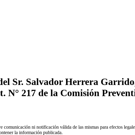
el Sr. Salvador Herrera Garrido,
ct. N° 217 de la Comisión Preven
uye comunicación ni notificación válida de las mismas para efectos lega
ontener la información publicada.