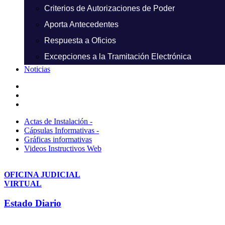
Criterios de Autorizaciones de Poder
Aporta Antecedentes
Respuesta a Oficios
Excepciones a la Tramitación Electrónica
Noticias
Actas de Instalación -
Cápsulas Informativas -
Gráficas informativas
Videos Instructivos Web
OFICINA JUDICIAL
VIRTUAL
Estado Diario