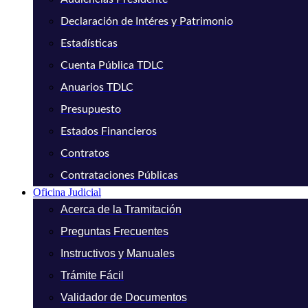
Declaración de Intéres y Patrimonio
Estadísticas
Cuenta Pública TDLC
Anuarios TDLC
Presupuesto
Estados Financieros
Contratos
Contrataciones Públicas
Oficina Judicial
Acerca de la Tramitación
Preguntas Frecuentes
Instructivos y Manuales
Trámite Fácil
Validador de Documentos