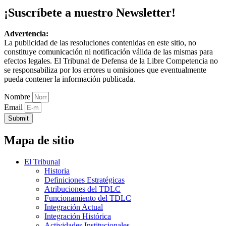
¡Suscríbete a nuestro Newsletter!
Advertencia:
La publicidad de las resoluciones contenidas en este sitio, no
constituye comunicación ni notificación válida de las mismas para
efectos legales. El Tribunal de Defensa de la Libre Competencia no
se responsabiliza por los errores u omisiones que eventualmente
pueda contener la información publicada.
Nombre
Email
Submit
Mapa de sitio
El Tribunal
Historia
Definiciones Estratégicas
Atribuciones del TDLC
Funcionamiento del TDLC
Integración Actual
Integración Histórica
Actividades Institucionales