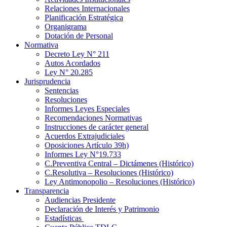
Relaciones Internacionales
Planificación Estratégica
Organigrama
Dotación de Personal
Normativa
Decreto Ley N° 211
Autos Acordados
Ley N° 20.285
Jurisprudencia
Sentencias
Resoluciones
Informes Leyes Especiales
Recomendaciones Normativas
Instrucciones de carácter general
Acuerdos Extrajudiciales
Oposiciones Artículo 39h)
Informes Ley N°19.733
C.Preventiva Central – Dictámenes (Histórico)
C.Resolutiva – Resoluciones (Histórico)
Ley Antimonopolio – Resoluciones (Histórico)
Transparencia
Audiencias Presidente
Declaración de Interés y Patrimonio
Estadísticas