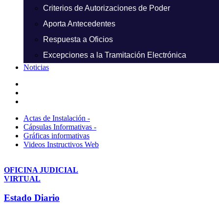
Criterios de Autorizaciones de Poder
Aporta Antecedentes
Respuesta a Oficios
Excepciones a la Tramitación Electrónica
Noticias
Actas de Instalación -
Cápsulas Informativas -
Gráficas informativas
Videos Instructivos Web
OFICINA JUDICIAL
VIRTUAL
Estado Diario