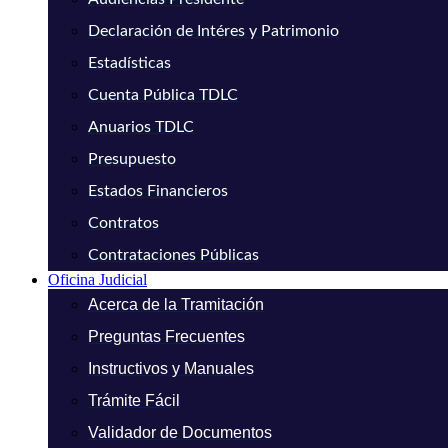
Declaración de Intéres y Patrimonio
Estadísticas
Cuenta Pública TDLC
Anuarios TDLC
Presupuesto
Estados Financieros
Contratos
Contrataciones Públicas
Oficina Judicial
Acerca de la Tramitación
Preguntas Frecuentes
Instructivos y Manuales
Trámite Fácil
Validador de Documentos