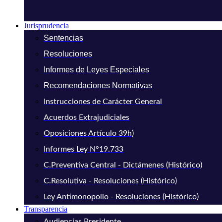
Jurisprudencia
Sentencias
Resoluciones
Informes de Leyes Especiales
Recomendaciones Normativas
Instrucciones de Carácter General
Acuerdos Extrajudiciales
Oposiciones Artículo 39h)
Informes Ley N°19.733
C.Preventiva Central - Dictámenes (Histórico)
C.Resolutiva - Resoluciones (Histórico)
Ley Antimonopolio - Resoluciones (Histórico)
Transparencia
Audiencias Presidente