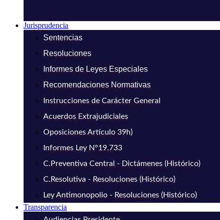
Jurisprudencia
Sentencias
Resoluciones
Informes de Leyes Especiales
Recomendaciones Normativas
Instrucciones de Carácter General
Acuerdos Extrajudiciales
Oposiciones Artículo 39h)
Informes Ley N°19.733
C.Preventiva Central - Dictámenes (Histórico)
C.Resolutiva - Resoluciones (Histórico)
Ley Antimonopolio - Resoluciones (Histórico)
Transparencia
Audiencias Presidente