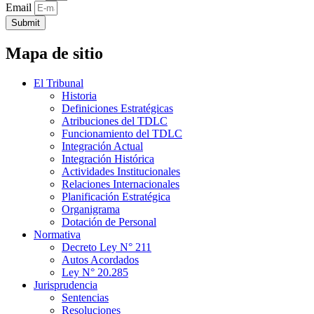
Email
Submit
Mapa de sitio
El Tribunal
Historia
Definiciones Estratégicas
Atribuciones del TDLC
Funcionamiento del TDLC
Integración Actual
Integración Histórica
Actividades Institucionales
Relaciones Internacionales
Planificación Estratégica
Organigrama
Dotación de Personal
Normativa
Decreto Ley N° 211
Autos Acordados
Ley N° 20.285
Jurisprudencia
Sentencias
Resoluciones