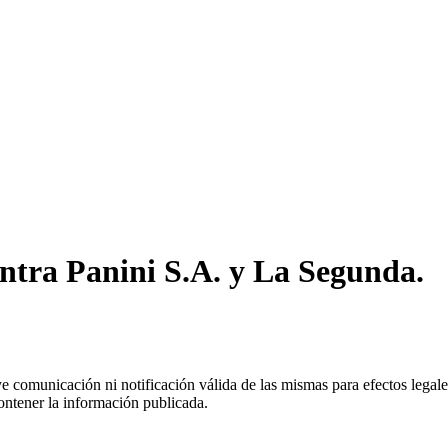
ntra Panini S.A. y La Segunda.
uye comunicación ni notificación válida de las mismas para efectos lega
ontener la información publicada.