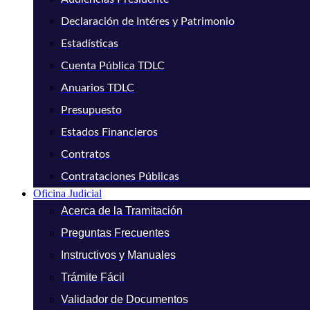
Declaración de Intéres y Patrimonio
Estadísticas
Cuenta Pública TDLC
Anuarios TDLC
Presupuesto
Estados Financieros
Contratos
Contrataciones Públicas
Oficina Judicial
Acerca de la Tramitación
Preguntas Frecuentes
Instructivos y Manuales
Trámite Fácil
Validador de Documentos