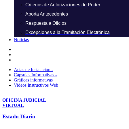
Criterios de Autorizaciones de Poder
Aporta Antecedentes
Respuesta a Oficios
Excepciones a la Tramitación Electrónica
Noticias
Actas de Instalación -
Cápsulas Informativas -
Gráficas informativas
Videos Instructivos Web
OFICINA JUDICIAL
VIRTUAL
Estado Diario