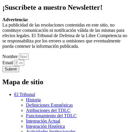
¡Suscríbete a nuestro Newsletter!
Advertencia:
La publicidad de las resoluciones contenidas en este sitio, no
constituye comunicación ni notificación válida de las mismas para
efectos legales. El Tribunal de Defensa de la Libre Competencia no
se responsabiliza por los errores u omisiones que eventualmente
pueda contener la información publicada.
Nombre
Email
Submit
Mapa de sitio
El Tribunal
Historia
Definiciones Estratégicas
Atribuciones del TDLC
Funcionamiento del TDLC
Integración Actual
Integración Histórica
Actividades Institucionales