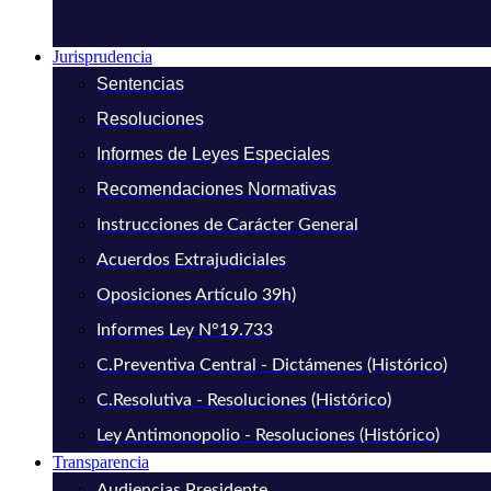
Jurisprudencia
Sentencias
Resoluciones
Informes de Leyes Especiales
Recomendaciones Normativas
Instrucciones de Carácter General
Acuerdos Extrajudiciales
Oposiciones Artículo 39h)
Informes Ley N°19.733
C.Preventiva Central - Dictámenes (Histórico)
C.Resolutiva - Resoluciones (Histórico)
Ley Antimonopolio - Resoluciones (Histórico)
Transparencia
Audiencias Presidente