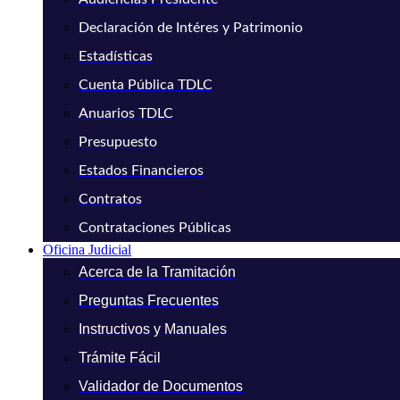
Declaración de Intéres y Patrimonio
Estadísticas
Cuenta Pública TDLC
Anuarios TDLC
Presupuesto
Estados Financieros
Contratos
Contrataciones Públicas
Oficina Judicial
Acerca de la Tramitación
Preguntas Frecuentes
Instructivos y Manuales
Trámite Fácil
Validador de Documentos