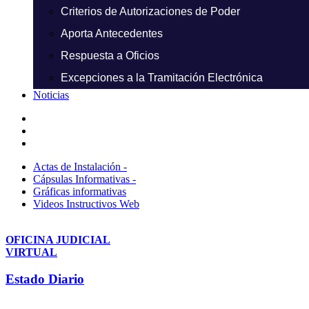
Criterios de Autorizaciones de Poder
Aporta Antecedentes
Respuesta a Oficios
Excepciones a la Tramitación Electrónica
Noticias
Actas de Instalación -
Cápsulas Informativas -
Gráficas informativas
Videos Instructivos Web
OFICINA JUDICIAL
VIRTUAL
Estado Diario