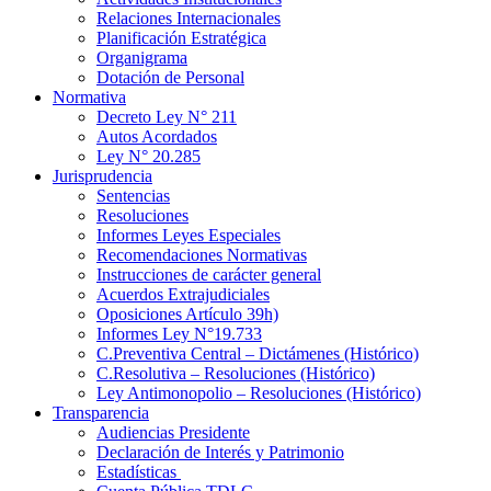
Relaciones Internacionales
Planificación Estratégica
Organigrama
Dotación de Personal
Normativa
Decreto Ley N° 211
Autos Acordados
Ley N° 20.285
Jurisprudencia
Sentencias
Resoluciones
Informes Leyes Especiales
Recomendaciones Normativas
Instrucciones de carácter general
Acuerdos Extrajudiciales
Oposiciones Artículo 39h)
Informes Ley N°19.733
C.Preventiva Central – Dictámenes (Histórico)
C.Resolutiva – Resoluciones (Histórico)
Ley Antimonopolio – Resoluciones (Histórico)
Transparencia
Audiencias Presidente
Declaración de Interés y Patrimonio
Estadísticas