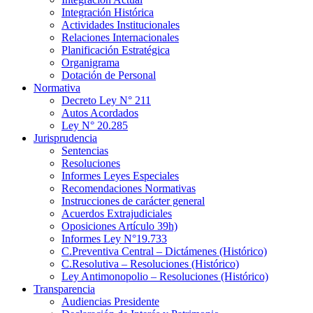
Integración Histórica
Actividades Institucionales
Relaciones Internacionales
Planificación Estratégica
Organigrama
Dotación de Personal
Normativa
Decreto Ley N° 211
Autos Acordados
Ley N° 20.285
Jurisprudencia
Sentencias
Resoluciones
Informes Leyes Especiales
Recomendaciones Normativas
Instrucciones de carácter general
Acuerdos Extrajudiciales
Oposiciones Artículo 39h)
Informes Ley N°19.733
C.Preventiva Central – Dictámenes (Histórico)
C.Resolutiva – Resoluciones (Histórico)
Ley Antimonopolio – Resoluciones (Histórico)
Transparencia
Audiencias Presidente