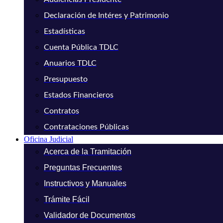
Declaración de Intéres y Patrimonio
Estadísticas
Cuenta Pública TDLC
Anuarios TDLC
Presupuesto
Estados Financieros
Contratos
Contrataciones Públicas
Oficina Judicial
Acerca de la Tramitación
Preguntas Frecuentes
Instructivos y Manuales
Trámite Fácil
Validador de Documentos