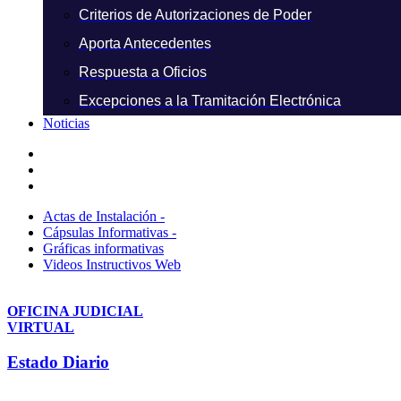
Criterios de Autorizaciones de Poder
Aporta Antecedentes
Respuesta a Oficios
Excepciones a la Tramitación Electrónica
Noticias
Actas de Instalación -
Cápsulas Informativas -
Gráficas informativas
Videos Instructivos Web
OFICINA JUDICIAL
VIRTUAL
Estado Diario