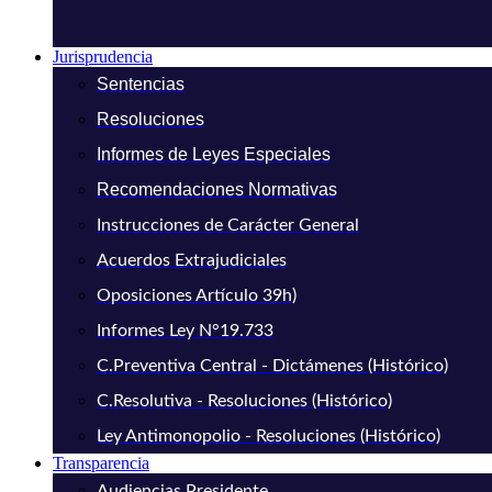
Jurisprudencia
Sentencias
Resoluciones
Informes de Leyes Especiales
Recomendaciones Normativas
Instrucciones de Carácter General
Acuerdos Extrajudiciales
Oposiciones Artículo 39h)
Informes Ley N°19.733
C.Preventiva Central - Dictámenes (Histórico)
C.Resolutiva - Resoluciones (Histórico)
Ley Antimonopolio - Resoluciones (Histórico)
Transparencia
Audiencias Presidente