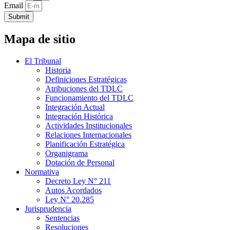
Email
Submit
Mapa de sitio
El Tribunal
Historia
Definiciones Estratégicas
Atribuciones del TDLC
Funcionamiento del TDLC
Integración Actual
Integración Histórica
Actividades Institucionales
Relaciones Internacionales
Planificación Estratégica
Organigrama
Dotación de Personal
Normativa
Decreto Ley N° 211
Autos Acordados
Ley N° 20.285
Jurisprudencia
Sentencias
Resoluciones