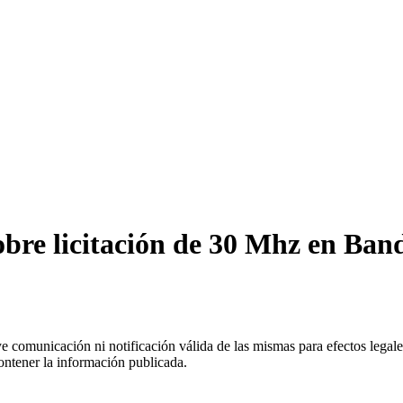
obre licitación de 30 Mhz en Ban
uye comunicación ni notificación válida de las mismas para efectos lega
ontener la información publicada.